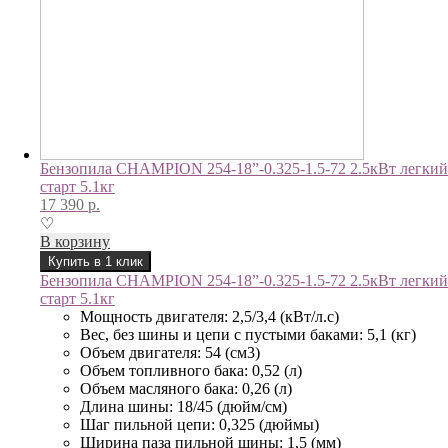
Бензопила CHAMPION 254-18”-0.325-1.5-72 2.5кВт легкий
старт 5.1кг
17 390
р.
♡
В корзину
Купить в 1 клик
Бензопила CHAMPION 254-18”-0.325-1.5-72 2.5кВт легкий
старт 5.1кг
Мощность двигателя: 2,5/3,4 (кВт/л.с)
Вес, без шины и цепи с пустыми баками: 5,1 (кг)
Объем двигателя: 54 (см3)
Объем топливного бака: 0,52 (л)
Объем масляного бака: 0,26 (л)
Длина шины: 18/45 (дюйм/см)
Шаг пильной цепи: 0,325 (дюймы)
Ширина паза пильной шины: 1,5 (мм)