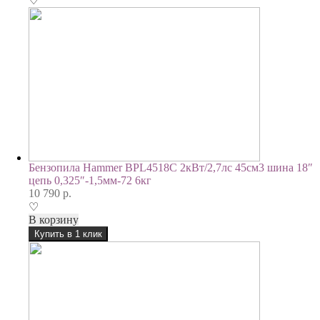
♡
Бензопила Hammer BPL4518C 2кВт/2,7лс 45см3 шина 18″
цепь 0,325″-1,5мм-72 6кг
10 790
р.
♡
В корзину
Купить в 1 клик