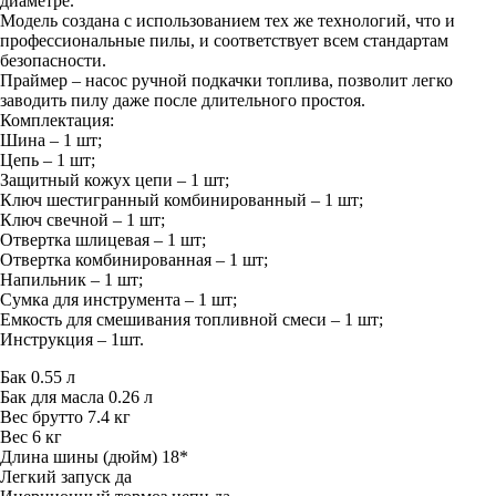
диаметре.
Модель создана с использованием тех же технологий, что и
профессиональные пилы, и соответствует всем стандартам
безопасности.
Праймер – насос ручной подкачки топлива, позволит легко
заводить пилу даже после длительного простоя.
Комплектация:
Шина – 1 шт;
Цепь – 1 шт;
Защитный кожух цепи – 1 шт;
Ключ шестигранный комбинированный – 1 шт;
Ключ свечной – 1 шт;
Отвертка шлицевая – 1 шт;
Отвертка комбинированная – 1 шт;
Напильник – 1 шт;
Сумка для инструмента – 1 шт;
Емкость для смешивания топливной смеси – 1 шт;
Инструкция – 1шт.
Бак
0.55 л
Бак для масла
0.26 л
Вес брутто
7.4 кг
Вес
6 кг
Длина шины (дюйм)
18*
Легкий запуск
да