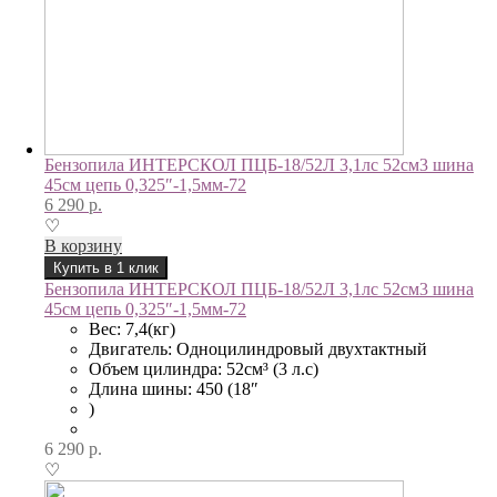
Бензопила ИНТЕРСКОЛ ПЦБ-18/52Л 3,1лс 52см3 шина
45см цепь 0,325″-1,5мм-72
6 290
р.
♡
В корзину
Купить в 1 клик
Бензопила ИНТЕРСКОЛ ПЦБ-18/52Л 3,1лс 52см3 шина
45см цепь 0,325″-1,5мм-72
Вес: 7,4(кг)
Двигатель: Одноцилиндровый двухтактный
Объем цилиндра: 52см³ (3 л.с)
Длина шины: 450 (18″
)
6 290
р.
♡