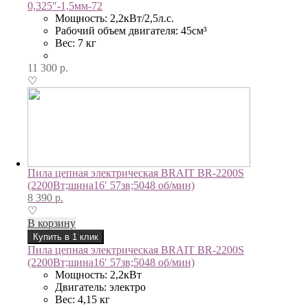
0,325″-1,5мм-72
Мощность: 2,2кВт/2,5л.с.
Рабочий объем двигателя: 45см³
Вес: 7 кг
11 300
р.
♡
Пила цепная электрическая BRAIT BR-2200S
(2200Вт;шина16′ 57зв;5048 об/мин)
8 390
р.
♡
В корзину
Купить в 1 клик
Пила цепная электрическая BRAIT BR-2200S
(2200Вт;шина16′ 57зв;5048 об/мин)
Мощность: 2,2кВт
Двигатель: электро
Вес: 4,15 кг