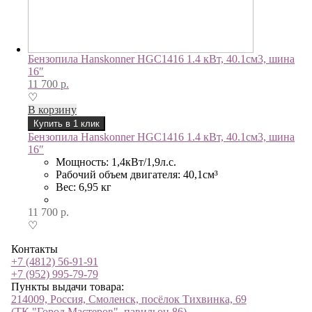
Бензопила Hanskonner HGC1416 1.4 кВт, 40.1см3, шина
16″
11 700
р.
♡
В корзину
Купить в 1 клик
Бензопила Hanskonner HGC1416 1.4 кВт, 40.1см3, шина
16″
Мощность: 1,4кВт/1,9л.с.
Рабочий объем двигателя: 40,1см³
Вес: 6,95 кг
11 700
р.
♡
Контакты
+7 (4812) 56-91-91
+7 (952) 995-79-79
Пункты выдачи товара:
214009, Россия, Смоленск, посёлок Тихвинка, 69
(ТК "Город Мастеров", павильон 86)