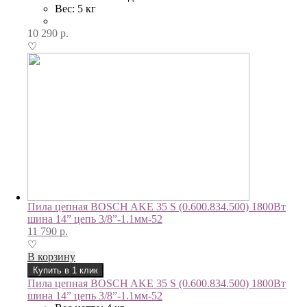
Вес: 5 кг
10 290
р.
♡
Пила цепная BOSCH AKE 35 S (0.600.834.500) 1800Вт
шина 14” цепь 3/8”-1.1мм-52
11 790
р.
♡
В корзину
Купить в 1 клик
Пила цепная BOSCH AKE 35 S (0.600.834.500) 1800Вт
шина 14” цепь 3/8”-1.1мм-52