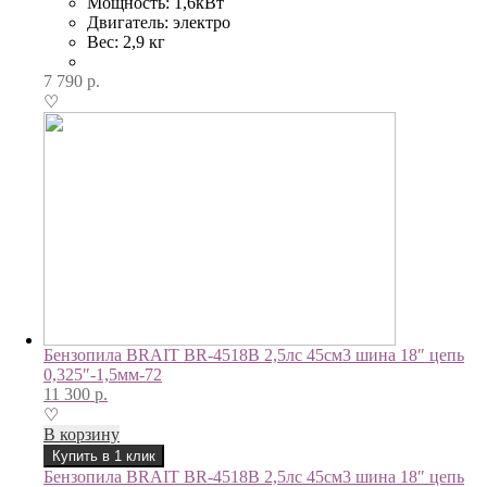
Мощность: 1,6кВт
Двигатель: электро
Вес: 2,9 кг
7 790
р.
♡
Бензопила BRAIT BR-4518B 2,5лс 45см3 шина 18″ цепь
0,325″-1,5мм-72
11 300
р.
♡
В корзину
Купить в 1 клик
Бензопила BRAIT BR-4518B 2,5лс 45см3 шина 18″ цепь