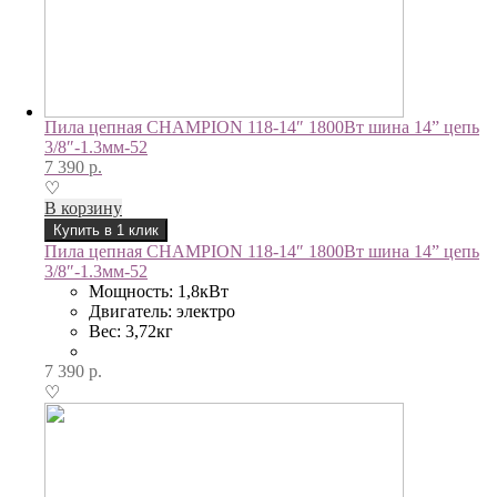
Пила цепная CHAMPION 118-14″ 1800Вт шина 14” цепь
3/8″-1.3мм-52
7 390
р.
♡
В корзину
Купить в 1 клик
Пила цепная CHAMPION 118-14″ 1800Вт шина 14” цепь
3/8″-1.3мм-52
Мощность: 1,8кВт
Двигатель: электро
Вес: 3,72кг
7 390
р.
♡