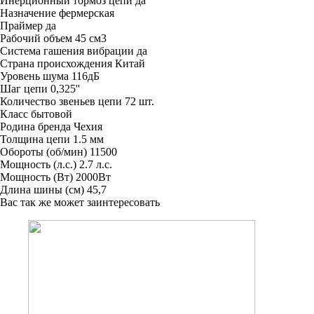
Инерционный тормоз цепи
да
Назначение
фермерская
Праймер
да
Рабочий объем
45 см3
Система гашения вибрации
да
Страна происхождения
Китай
Уровень шума
116дБ
Шаг цепи
0,325''
Количество звеньев цепи
72 шт.
Класс
бытовой
Родина бренда
Чехия
Толщина цепи
1.5 мм
Обороты (об/мин)
11500
Мощность (л.с.)
2.7 л.с.
Мощность (Вт)
2000Вт
Длина шины (см)
45,7
Вас так же может заинтересовать