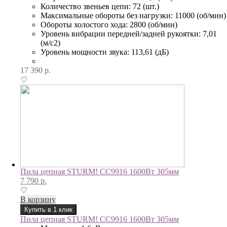
Количество звеньев цепи: 72 (шт.)
Максимальные обороты без нагрузки: 11000 (об/мин)
Обороты холостого хода: 2800 (об/мин)
Уровень вибрации передней/задней рукоятки: 7,01
(м/с2)
Уровень мощности звука: 113,61 (дБ)
17 390
р.
♡
Пила цепная STURM! CC9916 1600Вт 305мм
7 790
р.
♡
В корзину
Купить в 1 клик
Пила цепная STURM! CC9916 1600Вт 305мм