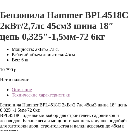
Бензопила Hammer BPL4518C
2кВт/2,7лс 45см3 шина 18″
цепь 0,325″-1,5мм-72 6кг
Мощность: 2кВт/2,7л.с.
Рабочий объем двигателя: 45см³
Вес: 6 кг
10 790 р.
Нет в наличии
Описание
Технические характеристики
Бензопила Hammer BPL4518C 2кВт/2,7лс 45см3 шина 18” цепь
0,325”-1,5мм-72 6кг.
BPL4518C идеальный выбор для строителей, садовников и
лесоводов. Баланс веса и мощности как нельзя лучше подойдёт
для заготовки дров, строительства и валки деревьев до 45см в