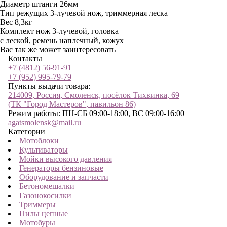
Диаметр штанги
26мм
Тип режущих
3-лучевой нож, триммерная леска
Вес
8,3кг
Комплект
нож 3-лучевой, головка
с леской, ремень наплечный, кожух
Вас так же может заинтересовать
Контакты
+7 (4812) 56-91-91
+7 (952) 995-79-79
Пункты выдачи товара:
214009, Россия, Смоленск, посёлок Тихвинка, 69
(ТК "Город Мастеров", павильон 86)
Режим работы: ПН-СБ 09:00-18:00, ВС 09:00-16:00
agatsmolensk@mail.ru
Категории
Мотоблоки
Культиваторы
Мойки высокого давления
Генераторы бензиновые
Оборудование и запчасти
Бетономешалки
Газонокосилки
Триммеры
Пилы цепные
Мотобуры