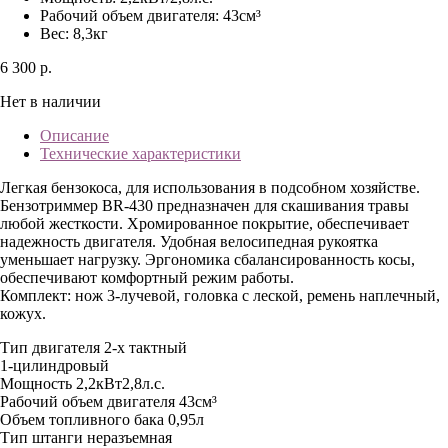
Рабочий объем двигателя: 43см³
Вес: 8,3кг
6 300 р.
Нет в наличии
Описание
Технические характеристики
Легкая бензокоса, для использования в подсобном хозяйстве.
Бензотриммер BR-430 предназначен для скашивания травы
любой жесткости. Хромированное покрытие, обеспечивает
надежность двигателя. Удобная велосипедная рукоятка
уменьшает нагрузку. Эргономика сбалансированность косы,
обеспечивают комфортный режим работы.
Комплект: нож 3-лучевой, головка с леской, ремень наплечный,
кожух.
Тип двигателя
2-х тактный
1-цилиндровый
Мощность
2,2кВт2,8л.с.
Рабочий объем двигателя
43см³
Объем топливного бака
0,95л
Тип штанги
неразъемная