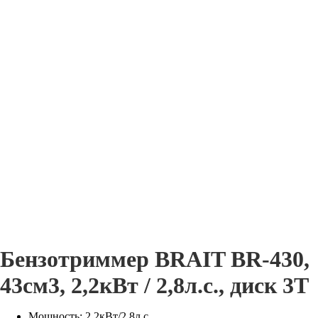
Бензотриммер BRAIT BR-430,
43см3, 2,2кВт / 2,8л.с., диск 3Т
Мощность: 2,2кВт/2,8л.с.