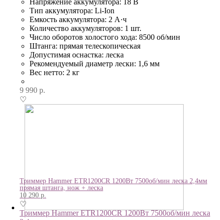
Напряжение аккумулятора: 18 В
Тип аккумулятора: Li-Ion
Емкость аккумулятора: 2 А·ч
Количество аккумуляторов: 1 шт.
Число оборотов холостого хода: 8500 об/мин
Штанга: прямая телескопическая
Допустимая оснастка: леска
Рекомендуемый диаметр лески: 1,6 мм
Вес нетто: 2 кг
9 990
р.
♡
Триммер Hammer ETR1200CR 1200Вт 7500об/мин леска 2,4мм
прямая штанга, нож + леска
10 290
р.
♡
Триммер Hammer ETR1200CR 1200Вт 7500об/мин леска