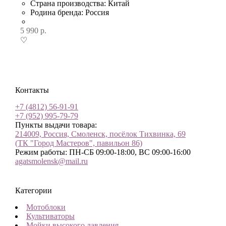
Страна производства: Китай
Родина бренда: Россия
5 990
р.
♡
Контакты
+7 (4812) 56-91-91
+7 (952) 995-79-79
Пункты выдачи товара:
214009, Россия, Смоленск, посёлок Тихвинка, 69
(ТК "Город Мастеров", павильон 86)
Режим работы: ПН-СБ 09:00-18:00, ВС 09:00-16:00
agatsmolensk@mail.ru
Категории
Мотоблоки
Культиваторы
Мойки высокого давления