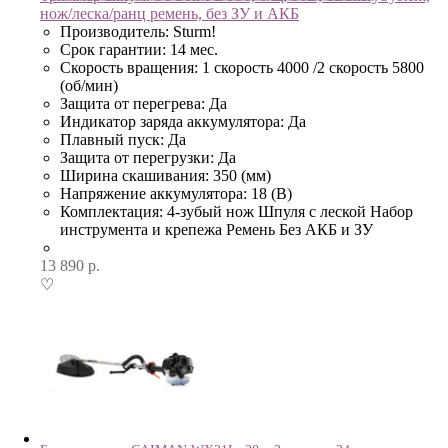
нож/леска/ранц ремень, без ЗУ и АКБ
Производитель: Sturm!
Срок гарантии: 14 мес.
Скорость вращения: 1 скорость 4000 /2 скорость 5800
(об/мин)
Защита от перегрева: Да
Индикатор заряда аккумулятора: Да
Плавный пуск: Да
Защита от перегрузки: Да
Ширина скашивания: 350 (мм)
Напряжение аккумулятора: 18 (В)
Комплектация: 4-зубый нож Шпуля с леской Набор
инструмента и крепежа Ремень Без АКБ и ЗУ
13 890
р.
♡