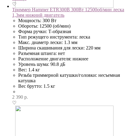
♡
Триммер Hammer ETR300B 300Вт 12500об/мин леска
1,3мм нижний двигатель
Мощность: 300 Вт
Обороты: 12500 (об/мин)
Форма ручки: Т-образная
Тип режущего инструмента: леска
Макс. диаметр лески: 1.3 мм
Ширина скашивания для лески: 220 мм
Разъемная штанга: нет
Расположение двигателя: нижнее
Уровень шума: 90.8 дБ
Вес: 1.4 кг
Резьба триммерной катушки/головки: несъемная
катушка
Вес брутто: 1.5 кг
2 390
р.
♡