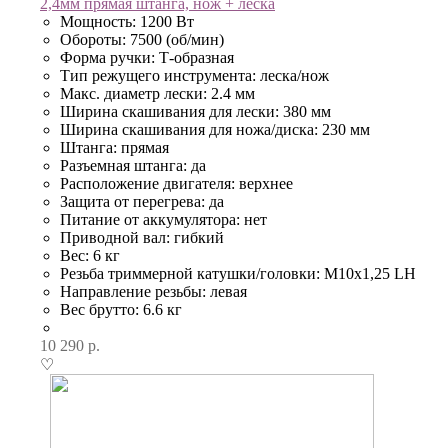
2,4мм прямая штанга, нож + леска
Мощность: 1200 Вт
Обороты: 7500 (об/мин)
Форма ручки: Т-образная
Тип режущего инструмента: леска/нож
Макс. диаметр лески: 2.4 мм
Ширина скашивания для лески: 380 мм
Ширина скашивания для ножа/диска: 230 мм
Штанга: прямая
Разъемная штанга: да
Расположение двигателя: верхнее
Защита от перегрева: да
Питание от аккумулятора: нет
Приводной вал: гибкий
Вес: 6 кг
Резьба триммерной катушки/головки: М10х1,25 LH
Направление резьбы: левая
Вес брутто: 6.6 кг
10 290
р.
♡