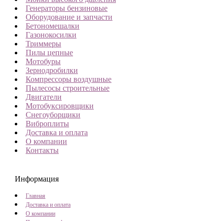
Генераторы бензиновые
Оборудование и запчасти
Бетономешалки
Газонокосилки
Триммеры
Пилы цепные
Мотобуры
Зернодробилки
Компрессоры воздушные
Пылесосы строительные
Двигатели
Мотобуксировщики
Снегоуборщики
Виброплиты
Доставка и оплата
О компании
Контакты
Информация
Главная
Доставка и оплата
О компании