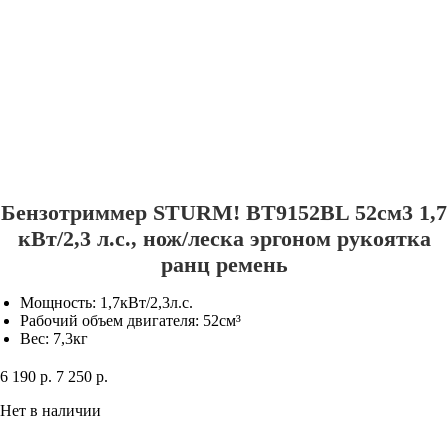
Бензотриммер STURM! BT9152BL 52см3 1,7
кВт/2,3 л.с., нож/леска эргоном рукоятка
ранц ремень
Мощность: 1,7кВт/2,3л.с.
Рабочий объем двигателя: 52см³
Вес: 7,3кг
6 190 р.
7 250 р.
-15%
Нет в наличии