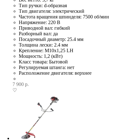
Тип ручки: d-образная
Тип двигателя: электрический
Частота вращения шпинделя: 7500 об/мин
Напряжение: 220 В
Приводной вал: гибкий
Разборный вал: да
Посадочный диаметр: 25.4 мм
Толщина лески: 2.4 мм
Крепление: М10х1,25 LH
Мощность: 1,2 (кВт)
Класс товара: Бытовой
Регулируемая штанга: нет
Расположение двигателя: верхнее
7 900
р.
♡