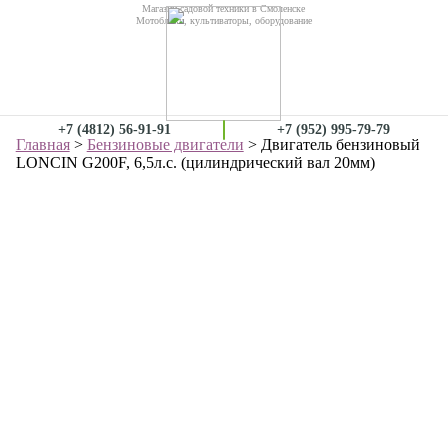
Магазин садовой техники в Смоленске
Мотоблоки, культиваторы, оборудование
+7 (4812) 56-91-91
+7 (952) 995-79-79
Главная
>
Бензиновые двигатели
> Двигатель бензиновый
LONCIN G200F, 6,5л.с. (цилиндрический вал 20мм)