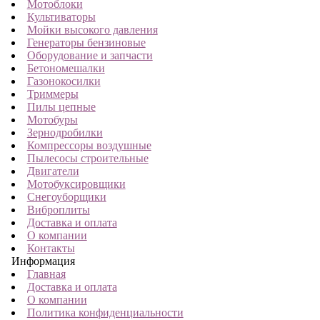
Мотоблоки
Культиваторы
Мойки высокого давления
Генераторы бензиновые
Оборудование и запчасти
Бетономешалки
Газонокосилки
Триммеры
Пилы цепные
Мотобуры
Зернодробилки
Компрессоры воздушные
Пылесосы строительные
Двигатели
Мотобуксировщики
Снегоуборщики
Виброплиты
Доставка и оплата
О компании
Контакты
Информация
Главная
Доставка и оплата
О компании
Политика конфиденциальности