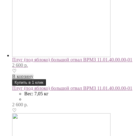
Плуг (под яблоко) большой отвал ВРМЗ 11.01.40.00.00-01
2 600
р.
♡
В корзину
Купить в 1 клик
Плуг (под яблоко) большой отвал ВРМЗ 11.01.40.00.00-01
Вес: 7,05 кг
2 600
р.
♡