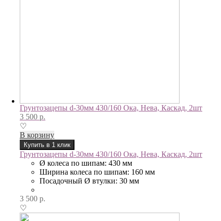
Грунтозацепы d-30мм 430/160 Ока, Нева, Каскад, 2шт
3 500
р.
♡
В корзину
Купить в 1 клик
Грунтозацепы d-30мм 430/160 Ока, Нева, Каскад, 2шт
Ø колеса по шипам: 430 мм
Ширина колеса по шипам: 160 мм
Посадочный Ø втулки: 30 мм
3 500
р.
♡