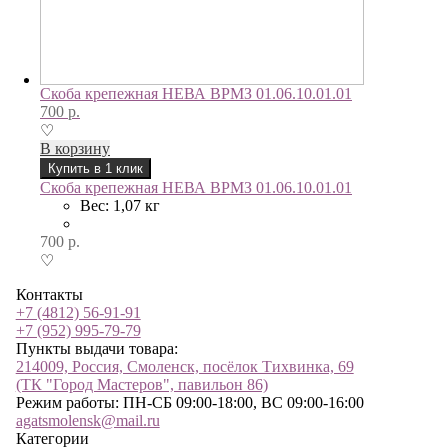
Скоба крепежная НЕВА ВРМЗ 01.06.10.01.01
700
р.
♡
В корзину
Купить в 1 клик
Скоба крепежная НЕВА ВРМЗ 01.06.10.01.01
Вес: 1,07 кг
700
р.
♡
Контакты
+7 (4812) 56-91-91
+7 (952) 995-79-79
Пункты выдачи товара:
214009, Россия, Смоленск, посёлок Тихвинка, 69
(ТК "Город Мастеров", павильон 86)
Режим работы: ПН-СБ 09:00-18:00, ВС 09:00-16:00
agatsmolensk@mail.ru
Категории