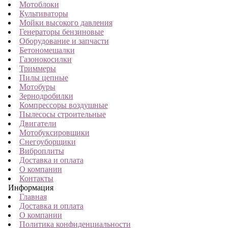
Мотоблоки
Культиваторы
Мойки высокого давления
Генераторы бензиновые
Оборудование и запчасти
Бетономешалки
Газонокосилки
Триммеры
Пилы цепные
Мотобуры
Зернодробилки
Компрессоры воздушные
Пылесосы строительные
Двигатели
Мотобуксировщики
Снегоуборщики
Виброплиты
Доставка и оплата
О компании
Контакты
Информация
Главная
Доставка и оплата
О компании
Политика конфиденциальности