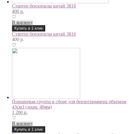
Стартер бензопилы китай 3816
400
р.
♡
В корзину
Купить в 1 клик
Стартер бензопилы китай 3816
400
р.
♡
Поршневая группа в сборе для бензотриммера объемом
43см3 (диам. 40мм)
1 200
р.
♡
В корзину
Купить в 1 клик