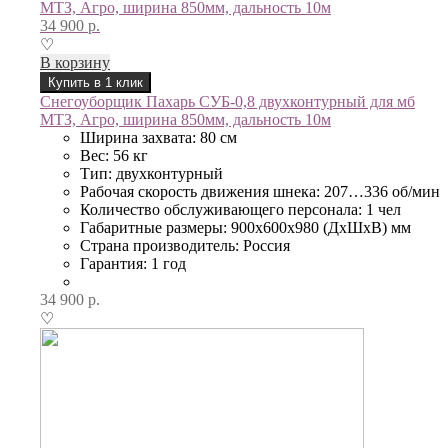
МТЗ, Агро, ширина 850мм, дальность 10м
34 900
р.
♡
В корзину
Купить в 1 клик
Снегоуборщик Пахарь СУБ-0,8 двухконтурный для мб
МТЗ, Агро, ширина 850мм, дальность 10м
Ширина захвата: 80 см
Вес: 56 кг
Тип: двухконтурный
Рабочая скорость движения шнека: 207…336 об/мин
Количество обслуживающего персонала: 1 чел
Габаритные размеры: 900х600х980 (ДхШхВ) мм
Страна производитель: Россия
Гарантия: 1 год
34 900
р.
♡