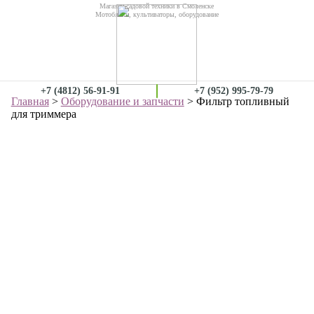
Магазин садовой техники в Смоленске
Мотоблоки, культиваторы, оборудование
+7 (4812) 56-91-91
+7 (952) 995-79-79
Главная
>
Оборудование и запчасти
> Фильтр топливный
для триммера