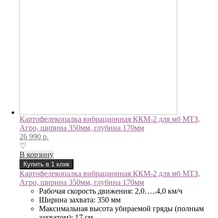
Картофелекопалка вибрационная ККМ-2 для мб МТЗ,
Агро, ширина 350мм, глубина 170мм
26 990
р.
♡
В корзину
Купить в 1 клик
Картофелекопалка вибрационная ККМ-2 для мб МТЗ,
Агро, ширина 350мм, глубина 170мм
Рабочая скорость движения: 2,0…..4,0 км/ч
Ширина захвата: 350 мм
Максимальная высота убираемой гряды (полным
захватом): 17 см