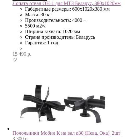
Лопата-отвал ОН-1 для МТЗ Беларус, 380х1020мм
Габаритные размеры: 600х1020х380 мм
Масса: 30 кг
Производительность: 4000 –
5500 м2/ч
Ширина захвата: 1020 мм
Страна производитель: Беларусь
Гарантия: 1 год
15 490
р.
♡
Полольники Мобил К на вал ø30 (Нева, Ока), 2шт
3 300
р.