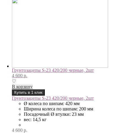
Грунтозацепы S-23 420/200 черные, 2шт
4 600
р.
♡
В корзину
Купить в 1 клик
Грунтозацепы S-23 420/200 черные, 2шт
Ø колеса по шипам: 420 мм
Ширина колеса по шипам: 200 мм
Посадочный Ø втулки: 23 мм
вес: 14,5 кг
4 600
р.