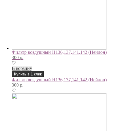
Фильтр воздушный H136,137,141,142 (Нейлон)
300
р.
♡
В корзину
Купить в 1 клик
Фильтр воздушный H136,137,141,142 (Нейлон)
300
р.
♡