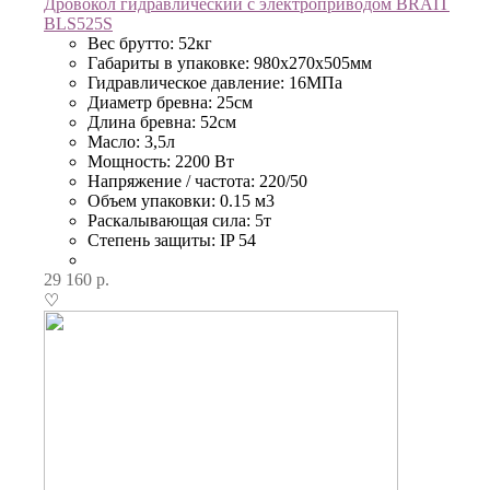
Дровокол гидравлический с электроприводом BRAIT
BLS525S
Вес брутто: 52кг
Габариты в упаковке: 980х270х505мм
Гидравлическое давление: 16МПа
Диаметр бревна: 25см
Длина бревна: 52см
Масло: 3,5л
Мощность: 2200 Вт
Напряжение / частота: 220/50
Объем упаковки: 0.15 м3
Раскалывающая сила: 5т
Степень защиты: IP 54
29 160
р.
♡