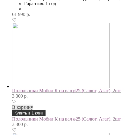
Гарантия: 1 год
61 990
р.
♡
Полольники Мобил К на вал ø25 (Салют, Агат), 2шт
3 300
р.
♡
В корзину
Купить в 1 клик
Полольники Мобил К на вал ø25 (Салют, Агат), 2шт
3 300
р.
♡