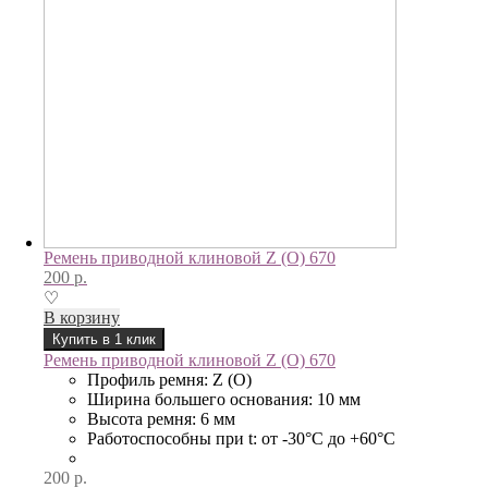
Ремень приводной клиновой Z (О) 670
200
р.
♡
В корзину
Купить в 1 клик
Ремень приводной клиновой Z (О) 670
Профиль ремня: Z (О)
Ширина большего основания: 10 мм
Высота ремня: 6 мм
Работоспособны при t: от -30°C до +60°C
200
р.