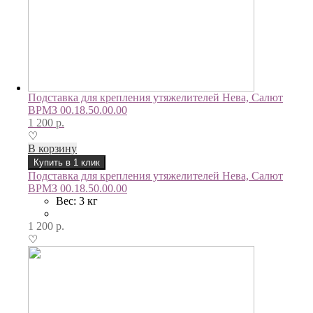
Подставка для крепления утяжелителей Нева, Салют
ВРМЗ 00.18.50.00.00
1 200
р.
♡
В корзину
Купить в 1 клик
Подставка для крепления утяжелителей Нева, Салют
ВРМЗ 00.18.50.00.00
Вес: 3 кг
1 200
р.
♡