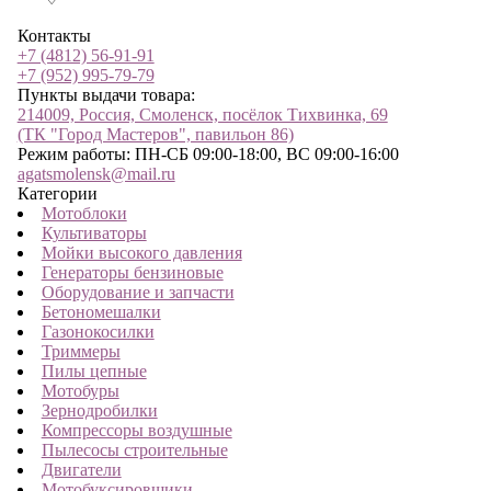
Контакты
+7 (4812) 56-91-91
+7 (952) 995-79-79
Пункты выдачи товара:
214009, Россия, Смоленск, посёлок Тихвинка, 69
(ТК "Город Мастеров", павильон 86)
Режим работы: ПН-СБ 09:00-18:00, ВС 09:00-16:00
agatsmolensk@mail.ru
Категории
Мотоблоки
Культиваторы
Мойки высокого давления
Генераторы бензиновые
Оборудование и запчасти
Бетономешалки
Газонокосилки
Триммеры
Пилы цепные
Мотобуры
Зернодробилки
Компрессоры воздушные
Пылесосы строительные
Двигатели
Мотобуксировщики