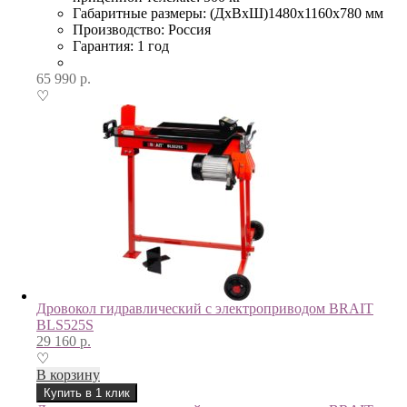
Габаритные размеры: (ДхВхШ)1480х1160х780 мм
Производство: Россия
Гарантия: 1 год
65 990
р.
♡
Дровокол гидравлический с электроприводом BRAIT
BLS525S
29 160
р.
♡
В корзину
Купить в 1 клик