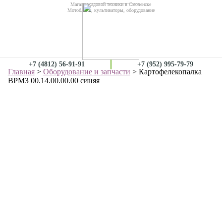
Магазин садовой техники в Смоленске
Мотоблоки, культиваторы, оборудование
+7 (4812) 56-91-91
+7 (952) 995-79-79
Главная
>
Оборудование и запчасти
> Картофелекопалка
ВРМЗ 00.14.00.00.00 синяя