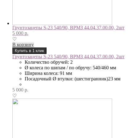
Грунтозацепы S-23 540/90, ВРМЗ 44.04.37.00.00, 2шт
5 000
р.
♡
В корзину
Купить в 1 клик
Грунтозацепы S-23 540/90, ВРМЗ 44.04.37.00.00, 2шт
Количество обручей: 2
Ø колеса по шипам / по обручу: 540/460 мм
Ширина колеса: 91 мм
Посадочный Ø втулки: (шестигранник)23 мм
5 000
р.
♡