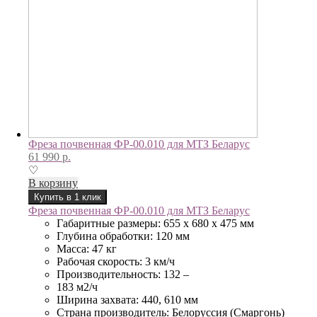
Фреза почвенная ФР-00.010 для МТЗ Беларус
61 990
р.
♡
В корзину
Купить в 1 клик
Фреза почвенная ФР-00.010 для МТЗ Беларус
Габаритные размеры: 655 х 680 х 475 мм
Глубина обработки: 120 мм
Масса: 47 кг
Рабочая скорость: 3 км/ч
Производительность: 132 –
183 м2/ч
Ширина захвата: 440, 610 мм
Страна производитель: Белоруссия (Смаргонь)