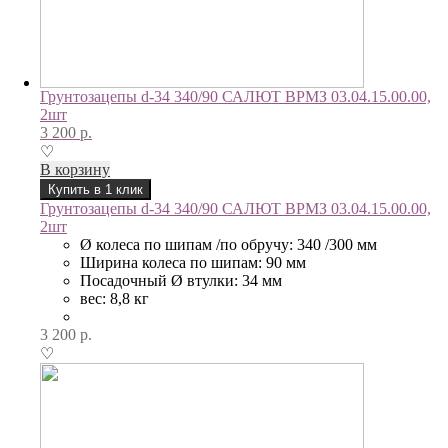
Грунтозацепы d-34 340/90 САЛЮТ ВРМЗ 03.04.15.00.00,
2шт
3 200
р.
♡
В корзину
Купить в 1 клик
Грунтозацепы d-34 340/90 САЛЮТ ВРМЗ 03.04.15.00.00,
2шт
Ø колеса по шипам /по обручу: 340 /300 мм
Ширина колеса по шипам: 90 мм
Посадочный Ø втулки: 34 мм
вес: 8,8 кг
3 200
р.
♡