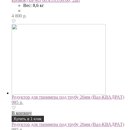
кромок) ВРМЗ 00.45.03.00.00, 2шт
Вес: 8,6 кг
4 800
р.
♡
Редуктор для триммера под трубу 26мм (Вал-КВАДРАТ)
985
р.
♡
В корзину
Купить в 1 клик
Редуктор для триммера под трубу 26мм (Вал-КВАДРАТ)
985
р.