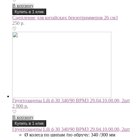
♡
В корзину
Купить в 1 клик
Сцепление для китайских бензотриммеров 26 см3
250
р.
♡
Грунтозацепы Lili d-30 340/90 ВРМЗ 29.04.10.00.00, 2шт
2 900
р.
♡
В корзину
Купить в 1 клик
Грунтозацепы Lili d-30 340/90 ВРМЗ 29.04.10.00.00, 2шт
Ø колеса по шипам /по обручу: 340 /300 мм