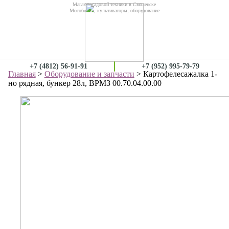
Магазин садовой техники в Смоленске
Мотоблоки, культиваторы, оборудование
+7 (4812) 56-91-91
+7 (952) 995-79-79
Главная
>
Оборудование и запчасти
> Картофелесажалка 1-
но рядная, бункер 28л, ВРМЗ 00.70.04.00.00