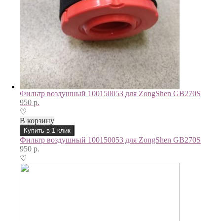
Фильтр воздушный 100150053 для ZongShen GB270S
950
р.
♡
В корзину
Купить в 1 клик
Фильтр воздушный 100150053 для ZongShen GB270S
950
р.
♡