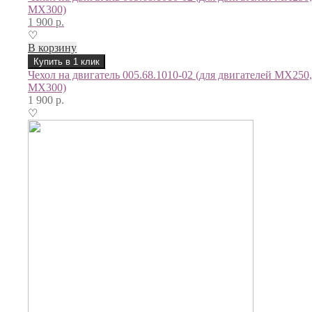
МХ300)
1 900
р.
♡
В корзину
Купить в 1 клик
Чехол на двигатель 005.68.1010-02 (для двигателей МХ250,
МХ300)
1 900
р.
♡