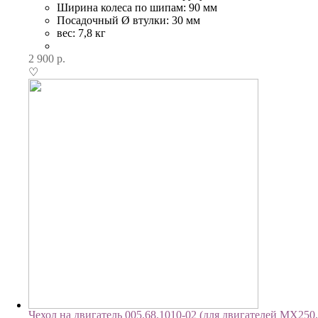
Ширина колеса по шипам: 90 мм
Посадочный Ø втулки: 30 мм
вес: 7,8 кг
2 900
р.
♡
Чехол на двигатель 005.68.1010-02 (для двигателей МХ250,