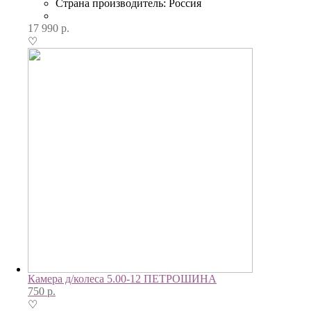
Страна производитель: Россия
17 990
р.
♡
Камера д/колеса 5.00-12 ПЕТРОШИНА
750
р.
♡