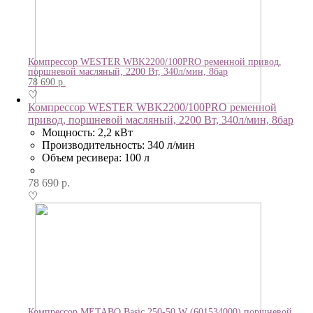
Компрессор WESTER WBK2200/100PRO ременной привод,
поршневой масляный, 2200 Вт, 340л/мин, 8бар
78 690
р.
♡
Компрессор WESTER WBK2200/100PRO ременной
привод, поршневой масляный, 2200 Вт, 340л/мин, 8бар
Мощность: 2,2 кВт
Производительность: 340 л/мин
Объем ресивера: 100 л
78 690
р.
♡
Компрессор METABO Basic 250-50 W (601534000) поршневой