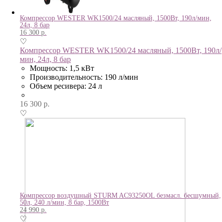
Компрессор WESTER WK1500/24 масляный, 1500Вт, 190л/мин,
24л, 8 бар
16 300
р.
♡
Компрессор WESTER WK1500/24 масляный, 1500Вт, 190л/
мин, 24л, 8 бар
Мощность: 1,5 кВт
Производительность: 190 л/мин
Объем ресивера: 24 л
16 300
р.
♡
Компрессор воздушный STURM AC93250OL безмасл. бесшумный,
50л, 240 л/мин, 8 бар, 1500Вт
24 990
р.
♡