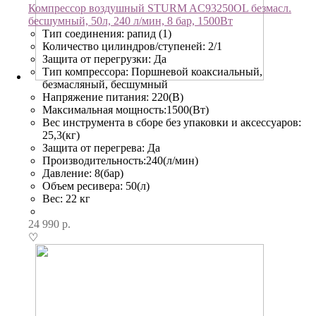
Компрессор воздушный STURM AC93250OL безмасл.
бесшумный, 50л, 240 л/мин, 8 бар, 1500Вт
Тип соединения: рапид (1)
Количество цилиндров/ступеней: 2/1
Защита от перегрузки: Да
Тип компрессора: Поршневой коаксиальный,
безмасляный, бесшумный
Напряжение питания: 220(В)
Максимальная мощность:1500(Вт)
Вес инструмента в сборе без упаковки и аксессуаров:
25,3(кг)
Защита от перегрева: Да
Производительность:240(л/мин)
Давление: 8(бар)
Объем ресивера: 50(л)
Вес: 22 кг
24 990
р.
♡