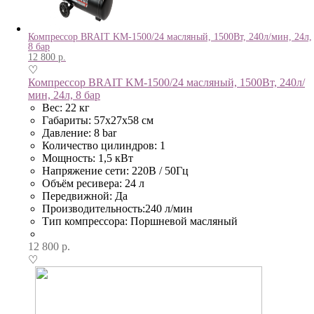
Компрессор BRAIT KM-1500/24 масляный, 1500Вт, 240л/мин, 24л,
8 бар
12 800
р.
♡
Компрессор BRAIT KM-1500/24 масляный, 1500Вт, 240л/
мин, 24л, 8 бар
Вес: 22 кг
Габариты: 57х27х58 см
Давление: 8 bar
Количество цилиндров: 1
Мощность: 1,5 кВт
Напряжение сети: 220В / 50Гц
Объём ресивера: 24 л
Передвижной: Да
Производительность:240 л/мин
Тип компрессора: Поршневой масляный
12 800
р.
♡