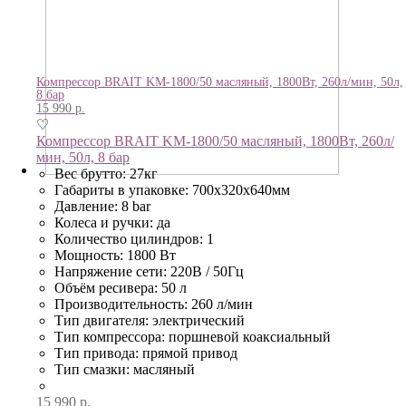
Компрессор BRAIT KM-1800/50 масляный, 1800Вт, 260л/мин, 50л,
8 бар
15 990
р.
♡
Компрессор BRAIT KM-1800/50 масляный, 1800Вт, 260л/
мин, 50л, 8 бар
Вес брутто: 27кг
Габариты в упаковке: 700х320х640мм
Давление: 8 bar
Колеса и ручки: да
Количество цилиндров: 1
Мощность: 1800 Вт
Напряжение сети: 220В / 50Гц
Объём ресивера: 50 л
Производительность: 260 л/мин
Тип двигателя: электрический
Тип компрессора: поршневой коаксиальный
Тип привода: прямой привод
Тип смазки: масляный
15 990
р.