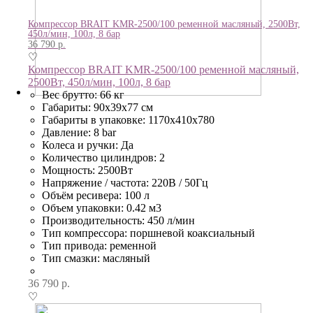
Компрессор BRAIT KMR-2500/100 ременной масляный, 2500Вт,
450л/мин, 100л, 8 бар
36 790
р.
♡
Компрессор BRAIT KMR-2500/100 ременной масляный,
2500Вт, 450л/мин, 100л, 8 бар
Вес брутто: 66 кг
Габариты: 90х39х77 см
Габариты в упаковке: 1170х410х780
Давление: 8 bar
Колеса и ручки: Да
Количество цилиндров: 2
Мощность: 2500Вт
Напряжение / частота: 220В / 50Гц
Объём ресивера: 100 л
Объем упаковки: 0.42 м3
Производительность: 450 л/мин
Тип компрессора: поршневой коаксиальный
Тип привода: ременной
Тип смазки: масляный
36 790
р.
♡