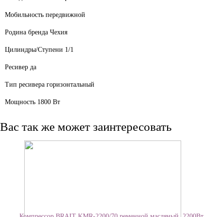
Мобильность
передвижной
Родина бренда
Чехия
Цилиндры/Ступени
1/1
Ресивер
да
Тип ресивера
горизонтальный
Мощность
1800 Вт
Вас так же может заинтересовать
Компрессор BRAIT KMR-2200/70 ременной масляный, 2200Вт,