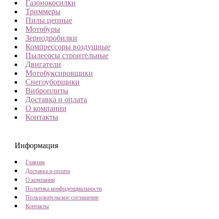
Газонокосилки
Триммеры
Пилы цепные
Мотобуры
Зернодробилки
Компрессоры воздушные
Пылесосы строительные
Двигатели
Мотобуксировщики
Снегоуборщики
Виброплиты
Доставка и оплата
О компании
Контакты
Информация
Главная
Доставка и оплата
О компании
Политика конфиденциальности
Пользовательское соглашение
Контакты