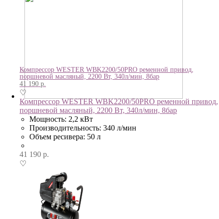
Компрессор WESTER WBK2200/50PRO ременной привод,
поршневой масляный, 2200 Вт, 340л/мин, 8бар
41 190
р.
♡
Компрессор WESTER WBK2200/50PRO ременной привод,
поршневой масляный, 2200 Вт, 340л/мин, 8бар
Мощность: 2,2 кВт
Производительность: 340 л/мин
Объем ресивера: 50 л
41 190
р.
♡