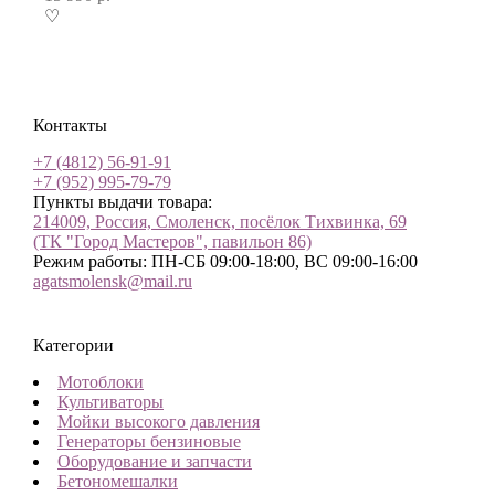
♡
Контакты
+7 (4812) 56-91-91
+7 (952) 995-79-79
Пункты выдачи товара:
214009, Россия, Смоленск, посёлок Тихвинка, 69
(ТК "Город Мастеров", павильон 86)
Режим работы: ПН-СБ 09:00-18:00, ВС 09:00-16:00
agatsmolensk@mail.ru
Категории
Мотоблоки
Культиваторы
Мойки высокого давления
Генераторы бензиновые
Оборудование и запчасти
Бетономешалки