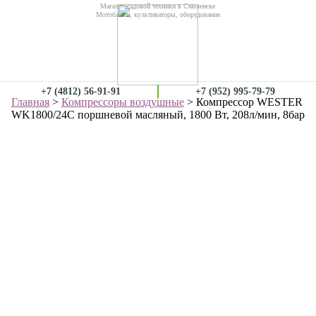
Магазин садовой техники в Смоленске
Мотоблоки, культиваторы, оборудование
+7 (4812) 56-91-91
+7 (952) 995-79-79
Главная
>
Компрессоры воздушные
> Компрессор WESTER
WK1800/24C поршневой масляный, 1800 Вт, 208л/мин, 8бар