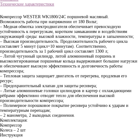
Технические характеристики
Компрессор WESTER WK1800/24C поршневой масляный.
Возможность работы при напряжении от 180 Вольт;
– Медная обмотка электродвигателя обеспечивает превосходную
устойчивость к перегрузкам, коротким замыканиям и воздействиям
окружающей среды: высокой влажности, температуры и запыленности;
– Высокая производительность. Продолжительность рабочего цикла
составляет 5 минут (цикл=10 минутам). Соответственно,
производительность за 1 рабочий цикл составляет 1300 л;
– Литой чугунный цилиндр, литой алюминиевый поршень и
высоколегированные поршневые кольца выдерживают большие нагрузки
и обеспечивают высокую эффективность и долговечность работы
компрессора;
– Тепловая защита защищает двигатель от перегрева, продлевая его
ресурс;
– Предохранительный клапан для защиты ресивера;
– Литые алюминиевые головки цилиндров и картер с охлаждающими
рёбрами эффективно отводят тепло для обеспечения высокой
производительности компрессора;
– Полимерное порошковое покрытие ресивера устойчиво к ударам и
температурным перепадам;
– 2 манометра, 2 выходных соединения.
Комплектация:
Компрессор
Колеса – 2 шт
Инструкция