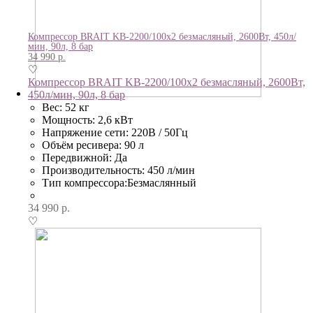
Компрессор BRAIT KB-2200/100х2 безмасляный, 2600Вт, 450л/
мин, 90л, 8 бар
34 990
р.
♡
Компрессор BRAIT KB-2200/100х2 безмасляный, 2600Вт,
450л/мин, 90л, 8 бар
Вес: 52 кг
Мощность: 2,6 кВт
Напряжение сети: 220В / 50Гц
Объём ресивера: 90 л
Передвижной: Да
Производительность: 450 л/мин
Тип компрессора:Безмаслянный
34 990
р.
♡