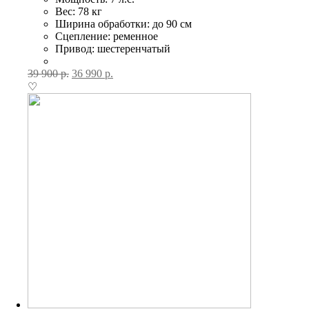
Вес: 78 кг
Ширина обработки: до 90 см
Сцепление: ременное
Привод: шестеренчатый
39 900
р.
36 990
р.
♡