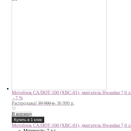
Мотоблок САЛЮТ-100 (ХВС-01), двигатель Hwasdan 7,0 л.с,
- 7 %
Распродажа!
39 900
р.
36 990
р.
♡
В корзину
Купить в 1 клик
Мотоблок САЛЮТ-100 (ХВС-01), двигатель Hwasdan 7,0 л.с,
Мощность: 7 л.с.