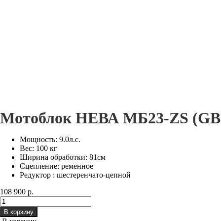
Мотоблок НЕВА МБ23-ZS (GB270)
Мощность: 9.0л.с.
Вес: 100 кг
Ширина обработки: 81см
Сцепление: ременное
Редуктор : шестеренчато-цепной
108 900 р.
В корзину