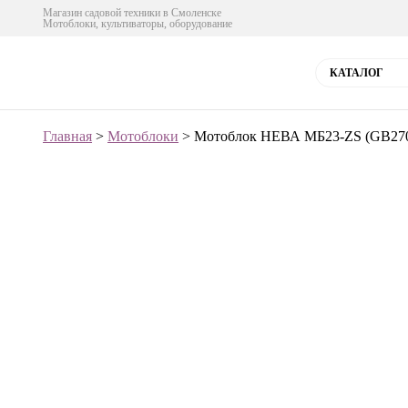
Магазин садовой техники в Смоленске
Мотоблоки, культиваторы, оборудование
КАТАЛОГ
Главная
>
Мотоблоки
> Мотоблок НЕВА МБ23-ZS (GB270), 9