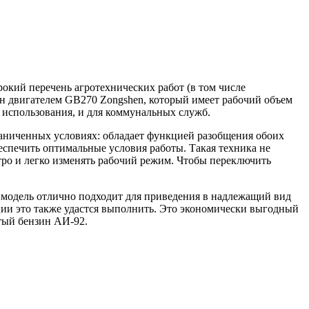
окий перечень агротехнических работ (в том числе
ен двигателем GB270 Zongshen, который имеет рабочий объем
о использования, и для коммунальных служб.
раниченных условиях: обладает функцией разобщения обоих
беспечить оптимальные условия работы. Такая техника не
ро и легко изменять рабочий режим. Чтобы переключить
а модель отлично подходит для приведения в надлежащий вид
ции это также удастся выполнить. Это экономически выгодный
стый бензин АИ-92.