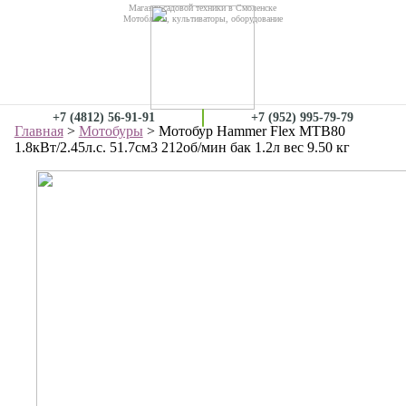
Магазин садовой техники в Смоленске
Мотоблоки, культиваторы, оборудование
+7 (4812) 56-91-91
+7 (952) 995-79-79
Главная
>
Мотобуры
> Мотобур Hammer Flex MTB80
1.8кВт/2.45л.с. 51.7см3 212об/мин бак 1.2л вес 9.50 кг