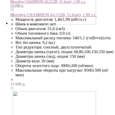
Мотобур CHAMPION AG152B, 51.6см3, 1.99 л.с.
13 690
р.
♡
Мотобур CHAMPION AG152B, 51.6см3, 1.99 л.с.
Мощность двигателя: 1,46/1,99 (кВт/л.с)
Шнек в комплекте: нет
Объем двигателя: 51,6 (см3)
Объем топливного бака: 0,9 (л)
Максимальный расход топлива: 540/1,1 (г/кВт•ч)/(л/ч)
Вес без шнека: 9,2 (кг)
Тип редуктора: соосный, двухступенчатый
Диаметры шнека (грунт), опция: 60,80,100,150,250 (мм)
Диаметры шнека (лед), опция: 150 (мм)
Диаметр вала: 20 (мм)
Обороты холостого хода: 3000±200 (об/мин)
Максимальные обороты при нагрузке: 8500±500 (об/
мин)
13 690
р.
♡