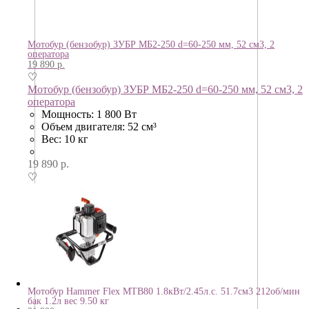
Мотобур (бензобур) ЗУБР МБ2-250 d=60-250 мм, 52 см3, 2
оператора
19 890
р.
♡
Мотобур (бензобур) ЗУБР МБ2-250 d=60-250 мм, 52 см3, 2
оператора
Мощность: 1 800 Вт
Объем двигателя: 52 см³
Вес: 10 кг
19 890
р.
♡
Мотобур Hammer Flex MTB80 1.8кВт/2.45л.с. 51.7см3 212об/мин
бак 1.2л вес 9.50 кг