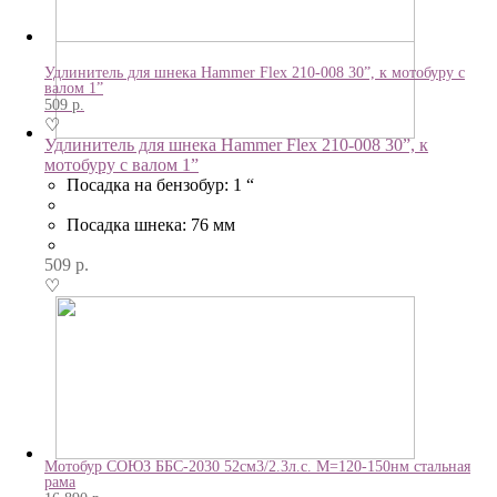
Удлинитель для шнека Hammer Flex 210-008 30”, к мотобуру с
валом 1”
509
р.
♡
Удлинитель для шнека Hammer Flex 210-008 30”, к
мотобуру с валом 1”
Посадка на бензобур: 1 “
Посадка шнека: 76 мм
509
р.
♡
Мотобур СОЮЗ ББС-2030 52см3/2.3л.с. М=120-150нм стальная
рама