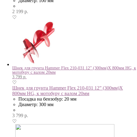
Диаметр: 100 мм
2 199
р.
♡
Шнек для грунта Hammer Flex 210-031 12” (300мм)X 800мм HG, к
мотобуру с валом 20мм
3 799
р.
♡
Шнек для грунта Hammer Flex 210-031 12” (300мм)X
800мм HG, к мотобуру с валом 20мм
Посадка на бензобур: 20 мм
Диаметр: 300 мм
3 799
р.
♡