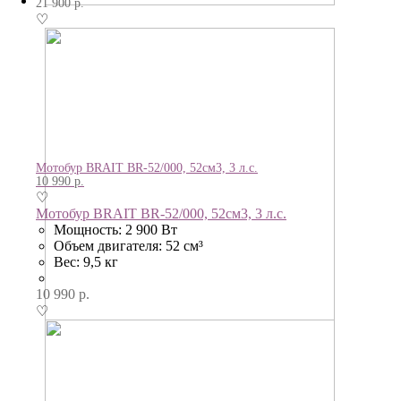
21 900
р.
♡
Мотобур BRAIT BR-52/000, 52см3, 3 л.с.
10 990
р.
♡
Мотобур BRAIT BR-52/000, 52см3, 3 л.с.
Мощность: 2 900 Вт
Объем двигателя: 52 см³
Вес: 9,5 кг
10 990
р.
♡