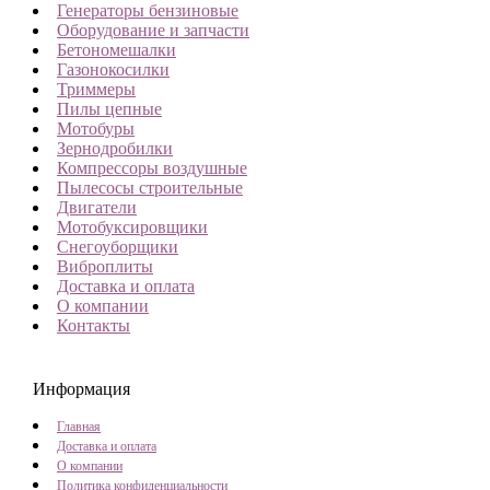
Генераторы бензиновые
Оборудование и запчасти
Бетономешалки
Газонокосилки
Триммеры
Пилы цепные
Мотобуры
Зернодробилки
Компрессоры воздушные
Пылесосы строительные
Двигатели
Мотобуксировщики
Снегоуборщики
Виброплиты
Доставка и оплата
О компании
Контакты
Информация
Главная
Доставка и оплата
О компании
Политика конфиденциальности