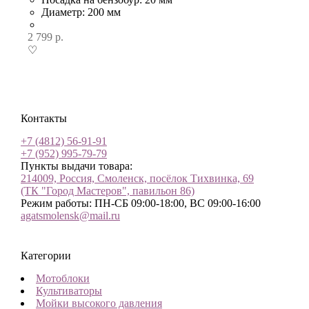
Диаметр: 200 мм
2 799
р.
♡
Контакты
+7 (4812) 56-91-91
+7 (952) 995-79-79
Пункты выдачи товара:
214009, Россия, Смоленск, посёлок Тихвинка, 69
(ТК "Город Мастеров", павильон 86)
Режим работы: ПН-СБ 09:00-18:00, ВС 09:00-16:00
agatsmolensk@mail.ru
Категории
Мотоблоки
Культиваторы
Мойки высокого давления