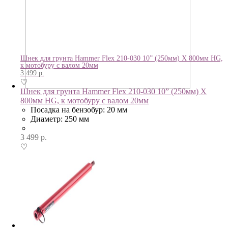
Шнек для грунта Hammer Flex 210-030 10” (250мм) X 800мм HG,
к мотобуру с валом 20мм
3 499
р.
♡
Шнек для грунта Hammer Flex 210-030 10” (250мм) X
800мм HG, к мотобуру с валом 20мм
Посадка на бензобур: 20 мм
Диаметр: 250 мм
3 499
р.
♡