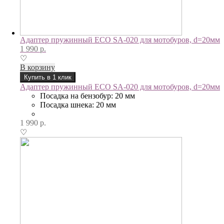
Адаптер пружинный ECO SA-020 для мотобуров, d=20мм
1 990
р.
♡
В корзину
Купить в 1 клик
Адаптер пружинный ECO SA-020 для мотобуров, d=20мм
Посадка на бензобур: 20 мм
Посадка шнека: 20 мм
1 990
р.
♡