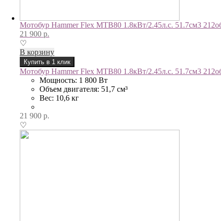
Мотобур Hammer Flex MTB80 1.8кВт/2.45л.с. 51.7см3 212об/
21 900
р.
♡
В корзину
Купить в 1 клик
Мотобур Hammer Flex MTB80 1.8кВт/2.45л.с. 51.7см3 212об/
Мощность: 1 800 Вт
Объем двигателя: 51,7 см³
Вес: 10,6 кг
21 900
р.
♡