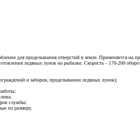
ление для проделывания отверстий в земле. Применяется на пр
отовления ледяных лунок на рыбалке. Скорость – 170-200 оборо
 ограждений и заборов, проделывании ледяных лунок);
работы;
лива;
срок службы;
ые по размеру.