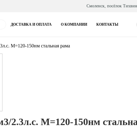
Смоленск, посёлок Тихвин
ДОСТАВКА И ОПЛАТА
О КОМПАНИИ
КОНТАКТЫ
л.с. М=120-150нм стальная рама
/2.3л.с. М=120-150нм стальн