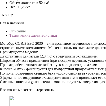
Объем двигателя: 52 см³
Вес: 11,28 кг
16 890 р.
Нет в наличии
Описание
Технические характеристики
Мотобур СОЮЗ ББС-2030 – универсальное переносное приспособ
строительными компаниями. Может использоваться даже для изг
Преимущества модели:
Двухтактный двигатель (2,3 л.с) с воздушным охлаждением;
Широкая область применения (при посадке деревьев, установке
Праймер обеспечивает легкий запуск холодного двигателя;
Кнопка «Пуск» фиксируется для комфортной продолжительной 
По полупрозрачным стенкам бака удобно следить за уровнем топ
Эффективное воздушное охлаждение двигателя продлевает его 
Сменные шнеки и удлинители – можно получить отверстия, разн
Вас так же может заинтересовать