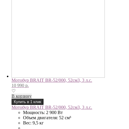
Мотобур BRAIT BR-52/000, 52см3, 3 л.с.
10 990
р.
♡
В корзину
Купить в 1 клик
Мотобур BRAIT BR-52/000, 52см3, 3 л.с.
Мощность: 2 900 Вт
Объем двигателя: 52 см³
Вес: 9,5 кг