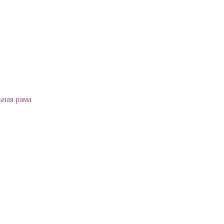
ьная рама