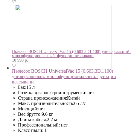
♡
Пылесос BOSCH UniversalVac 15 (0.603.3D1.100) универсальный.
многофункциональный. функции всасывани
10 990
р.
♡
Пылесос BOSCH UniversalVac 15 (0.603.3D1.100)
универсальный. многофункциональный. функции
всасывани
Бак:15 л
Розетка для электроинструмента: нет
Страна происхождения:Китай
Макс. производительность:65 л/с
Моющий:нет
Вес брутто:9.6 кг
Длина кабеля:2.2 м
Профессиональный: нет
Класс пыли: L