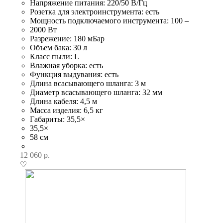
Напряжение питания: 220/50 В/Гц
Розетка для электроинструмента: есть
Мощность подключаемого инструмента: 100 –
2000 Вт
Разрежение: 180 мБар
Объем бака: 30 л
Класс пыли: L
Влажная уборка: есть
Функция выдувания: есть
Длина всасывающего шланга: 3 м
Диаметр всасывающего шланга: 32 мм
Длина кабеля: 4,5 м
Масса изделия: 6,5 кг
Габариты: 35,5×
35,5×
58 см
12 060
р.
♡