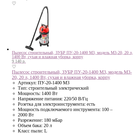
♡
Пылесос строительный, ЗУБР ПУ-20-1400 М3, модель М3-20, 20 л,
1400 Вт, сухая и влажная уборка, корпу
9 140
р.
♡
Пылесос строительный, ЗУБР ПУ-20-1400 М3, модель М3-
20, 20 л, 1400 Вт, сухая и влажная уборка, корпу
Артикул: ПУ-20-1400 М3
Тип: строительный электрический
Мощность: 1400 Вт
Напряжение питания: 220/50 В/Гц
Розетка для электроинструмента: есть
Мощность подключаемого инструмента: 100 –
2000 Вт
Разрежение: 180 мБар
Объем бака: 20 л
Класс пыли: L