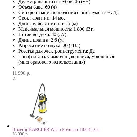
Диаметр шланга и трубок: 36 (мм)
Объем бака: 60 (л)
Синхронизация включения с инструментом: Да
Срок гарантии: 14 мес.
Длина кабеля питания: 5 (м)
Максимальная мощность: 1 800 (Вт)
Поток воздуха: 40 (л/с)
Длина шланга: 2,6 (м)
Разрежение воздуха: 20 (кПа)
Розетка для электроинструмента: Да
Тип фильтра: Самоочищающийся, моющийся
(многоразового использования)
11 990
р.
♡
Пылесос KARCHER WD 5 Premium 1100Вт 25л
26 990
р.