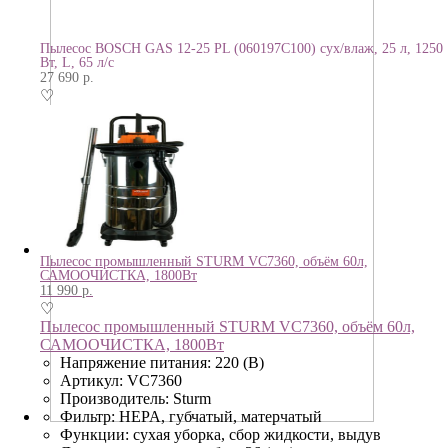
Пылесос BOSCH GAS 12-25 PL (060197C100) сух/влаж, 25 л, 1250
Вт, L, 65 л/с
27 690
р.
♡
Пылесос промышленный STURM VC7360, объём 60л,
САМООЧИСТКА, 1800Вт
11 990
р.
♡
Пылесос промышленный STURM VC7360, объём 60л,
САМООЧИСТКА, 1800Вт
Напряжение питания: 220 (В)
Артикул: VC7360
Производитель: Sturm
Фильтр: HEPA, губчатый, матерчатый
Функции: сухая уборка, сбор жидкости, выдув