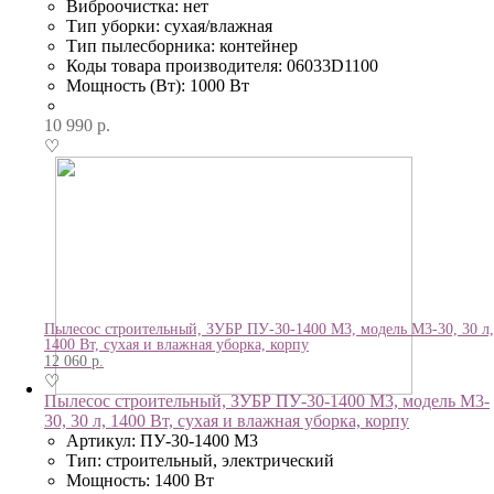
Виброочистка: нет
Тип уборки: сухая/влажная
Тип пылесборника: контейнер
Коды товара производителя: 06033D1100
Мощность (Вт): 1000 Вт
10 990
р.
♡
Пылесос строительный, ЗУБР ПУ-30-1400 М3, модель М3-30, 30 л,
1400 Вт, сухая и влажная уборка, корпу
12 060
р.
♡
Пылесос строительный, ЗУБР ПУ-30-1400 М3, модель М3-
30, 30 л, 1400 Вт, сухая и влажная уборка, корпу
Артикул: ПУ-30-1400 М3
Тип: строительный, электрический
Мощность: 1400 Вт