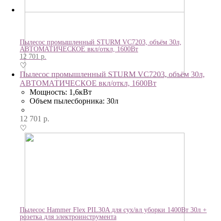
Пылесос промышленный STURM VC7203, объём 30л,
АВТОМАТИЧЕСКОЕ вкл/откл, 1600Вт
12 701
р.
♡
Пылесос промышленный STURM VC7203, объём 30л,
АВТОМАТИЧЕСКОЕ вкл/откл, 1600Вт
Мощность: 1,6кВт
Объем пылесборника: 30л
12 701
р.
♡
Пылесос Hammer Flex PIL30A для сух/вл уборки 1400Вт 30л +
розетка для электроинструмента