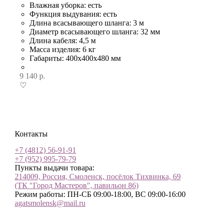
Влажная уборка: есть
Функция выдувания: есть
Длина всасывающего шланга: 3 м
Диаметр всасывающего шланга: 32 мм
Длина кабеля: 4,5 м
Масса изделия: 6 кг
Габариты: 400х400х480 мм
9 140
р.
♡
Контакты
+7 (4812) 56-91-91
+7 (952) 995-79-79
Пункты выдачи товара:
214009, Россия, Смоленск, посёлок Тихвинка, 69
(ТК "Город Мастеров", павильон 86)
Режим работы: ПН-СБ 09:00-18:00, ВС 09:00-16:00
agatsmolensk@mail.ru