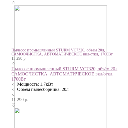
♡
Пылесос промышленный STURM VC7320, объём 20л,
САМООЧИСТКА, АВТОМАТИЧЕСКОЕ вкл/откл, 1700Вт
11 290
р.
♡
Пылесос промышленный STURM VC7320, объём 20л,
САМООЧИСТКА, АВТОМАТИЧЕСКОЕ вкл/откл,
1700Вт
Мощность: 1,7кВт
Объем пылесборника: 20л
11 290
р.
♡