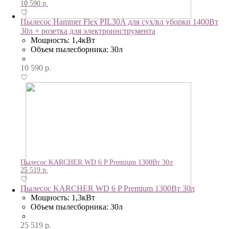
10 590
р.
♡
Пылесос Hammer Flex PIL30A для сух/вл уборки 1400Вт
30л + розетка для электроинструмента
Мощность: 1,4кВт
Объем пылесборника: 30л
10 590
р.
♡
Пылесос KARCHER WD 6 P Premium 1300Вт 30л
25 519
р.
♡
Пылесос KARCHER WD 6 P Premium 1300Вт 30л
Мощность: 1,3кВт
Объем пылесборника: 30л
25 519
р.