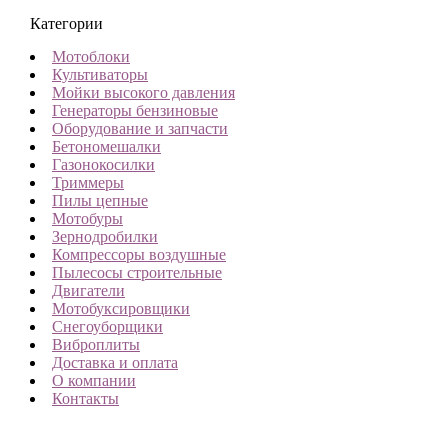
Категории
Мотоблоки
Культиваторы
Мойки высокого давления
Генераторы бензиновые
Оборудование и запчасти
Бетономешалки
Газонокосилки
Триммеры
Пилы цепные
Мотобуры
Зернодробилки
Компрессоры воздушные
Пылесосы строительные
Двигатели
Мотобуксировщики
Снегоуборщики
Виброплиты
Доставка и оплата
О компании
Контакты