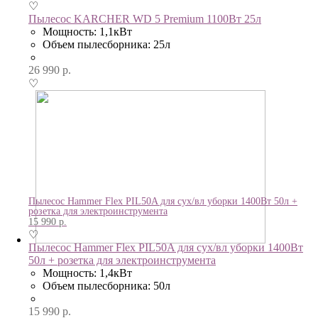
♡
Пылесос KARCHER WD 5 Premium 1100Вт 25л
Мощность: 1,1кВт
Объем пылесборника: 25л
26 990
р.
♡
Пылесос Hammer Flex PIL50A для сух/вл уборки 1400Вт 50л +
розетка для электроинструмента
15 990
р.
♡
Пылесос Hammer Flex PIL50A для сух/вл уборки 1400Вт
50л + розетка для электроинструмента
Мощность: 1,4кВт
Объем пылесборника: 50л
15 990
р.