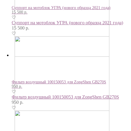
Суппорт на мотоблок УГРА (нового образца 2021 года)
15 500
р.
♡
Суппорт на мотоблок УГРА (нового образца 2021 года)
15 500
р.
♡
Фильтр воздушный 100150053 для ZongShen GB270S
950
р.
♡
Фильтр воздушный 100150053 для ZongShen GB270S
950
р.
♡