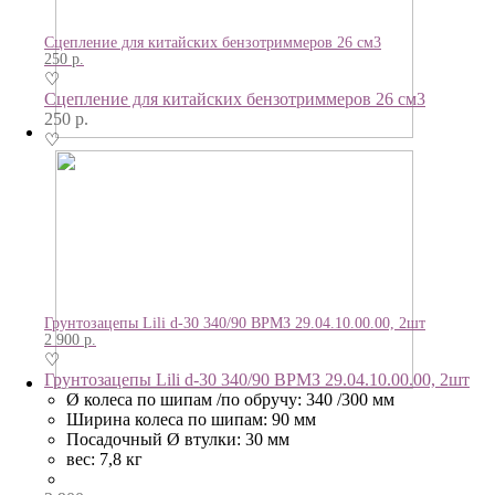
Сцепление для китайских бензотриммеров 26 см3
250
р.
♡
Сцепление для китайских бензотриммеров 26 см3
250
р.
♡
Грунтозацепы Lili d-30 340/90 ВРМЗ 29.04.10.00.00, 2шт
2 900
р.
♡
Грунтозацепы Lili d-30 340/90 ВРМЗ 29.04.10.00.00, 2шт
Ø колеса по шипам /по обручу: 340 /300 мм
Ширина колеса по шипам: 90 мм
Посадочный Ø втулки: 30 мм
вес: 7,8 кг