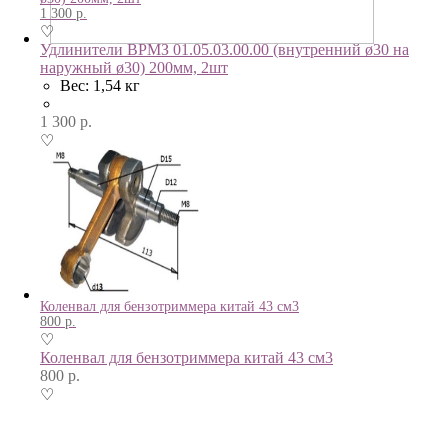
1 300
р.
♡
Удлинители ВРМЗ 01.05.03.00.00 (внутренний ø30 на
наружный ø30) 200мм, 2шт
Вес: 1,54 кг
1 300
р.
♡
Коленвал для бензотриммера китай 43 см3
800
р.
♡
Коленвал для бензотриммера китай 43 см3
800
р.
♡