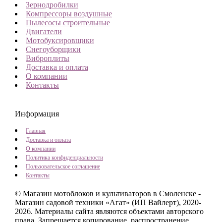
Зернодробилки
Компрессоры воздушные
Пылесосы строительные
Двигатели
Мотобуксировщики
Снегоуборщики
Виброплиты
Доставка и оплата
О компании
Контакты
Информация
Главная
Доставка и оплата
О компании
Политика конфиденциальности
Пользовательское соглашение
Контакты
© Магазин мотоблоков и культиваторов в Смоленске -
Магазин садовой техники «Агат» (ИП Вайлерт), 2020-
2026.
Материалы сайта являются объектами авторского
права. Запрещается копирование, распространение,