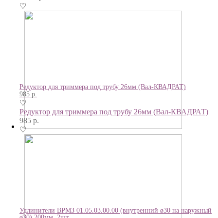
♡
Редуктор для триммера под трубу 26мм (Вал-КВАДРАТ)
985
р.
♡
Редуктор для триммера под трубу 26мм (Вал-КВАДРАТ)
985
р.
♡
Удлинители ВРМЗ 01.05.03.00.00 (внутренний ø30 на наружный
ø30) 200мм, 2шт