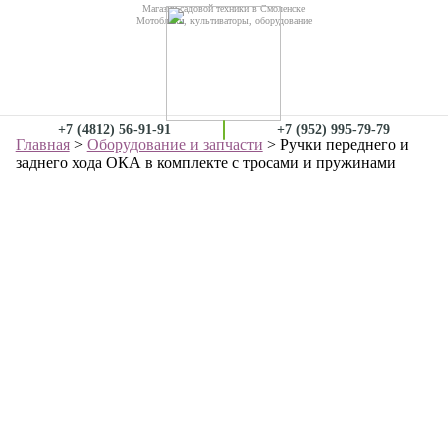
Магазин садовой техники в Смоленске
Мотоблоки, культиваторы, оборудование
+7 (4812) 56-91-91
+7 (952) 995-79-79
Главная
>
Оборудование и запчасти
> Ручки переднего и
заднего хода ОКА в комплекте с тросами и пружинами