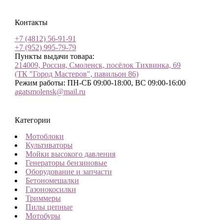
Контакты
+7 (4812) 56-91-91
+7 (952) 995-79-79
Пункты выдачи товара:
214009, Россия, Смоленск, посёлок Тихвинка, 69
(ТК "Город Мастеров", павильон 86)
Режим работы: ПН-СБ 09:00-18:00, ВС 09:00-16:00
agatsmolensk@mail.ru
Категории
Мотоблоки
Культиваторы
Мойки высокого давления
Генераторы бензиновые
Оборудование и запчасти
Бетономешалки
Газонокосилки
Триммеры
Пилы цепные
Мотобуры