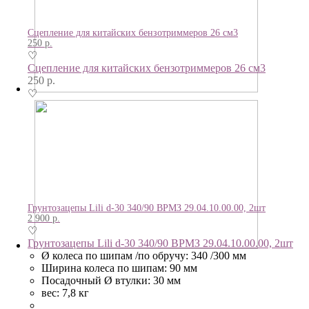
Сцепление для китайских бензотриммеров 26 см3
250
р.
♡
Сцепление для китайских бензотриммеров 26 см3
250
р.
♡
Грунтозацепы Lili d-30 340/90 ВРМЗ 29.04.10.00.00, 2шт
2 900
р.
♡
Грунтозацепы Lili d-30 340/90 ВРМЗ 29.04.10.00.00, 2шт
Ø колеса по шипам /по обручу: 340 /300 мм
Ширина колеса по шипам: 90 мм
Посадочный Ø втулки: 30 мм
вес: 7,8 кг