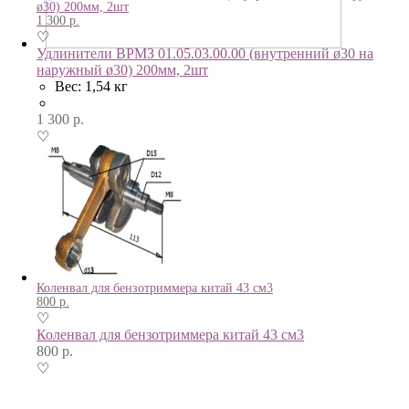
ø30) 200мм, 2шт
1 300
р.
♡
Удлинители ВРМЗ 01.05.03.00.00 (внутренний ø30 на
наружный ø30) 200мм, 2шт
Вес: 1,54 кг
1 300
р.
♡
Коленвал для бензотриммера китай 43 см3
800
р.
♡
Коленвал для бензотриммера китай 43 см3
800
р.
♡