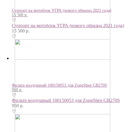
Суппорт на мотоблок УГРА (нового образца 2021 года)
15 500
р.
♡
Суппорт на мотоблок УГРА (нового образца 2021 года)
15 500
р.
♡
Фильтр воздушный 100150053 для ZongShen GB270S
950
р.
♡
Фильтр воздушный 100150053 для ZongShen GB270S
950
р.
♡