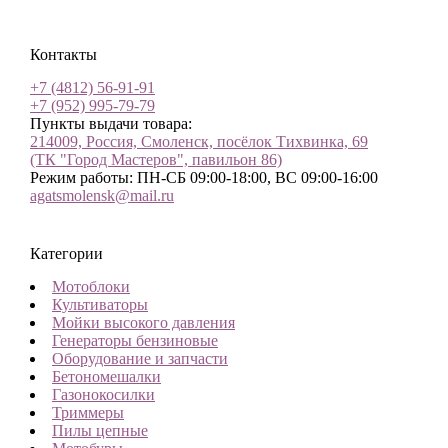
Контакты
+7 (4812) 56-91-91
+7 (952) 995-79-79
Пункты выдачи товара:
214009, Россия, Смоленск, посёлок Тихвинка, 69
(ТК "Город Мастеров", павильон 86)
Режим работы: ПН-СБ 09:00-18:00, ВС 09:00-16:00
agatsmolensk@mail.ru
Категории
Мотоблоки
Культиваторы
Мойки высокого давления
Генераторы бензиновые
Оборудование и запчасти
Бетономешалки
Газонокосилки
Триммеры
Пилы цепные