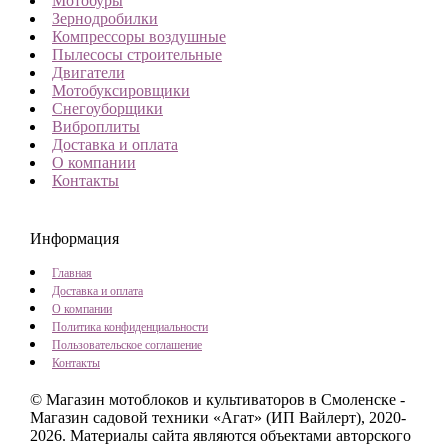
Мотобуры
Зернодробилки
Компрессоры воздушные
Пылесосы строительные
Двигатели
Мотобуксировщики
Снегоуборщики
Виброплиты
Доставка и оплата
О компании
Контакты
Информация
Главная
Доставка и оплата
О компании
Политика конфиденциальности
Пользовательское соглашение
Контакты
© Магазин мотоблоков и культиваторов в Смоленске -
Магазин садовой техники «Агат» (ИП Вайлерт), 2020-
2026.
Материалы сайта являются объектами авторского