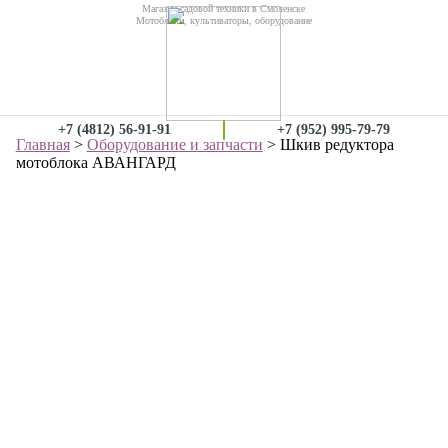
Магазин садовой техники в Смоленске
Мотоблоки, культиваторы, оборудование
+7 (4812) 56-91-91
+7 (952) 995-79-79
Главная
>
Оборудование и запчасти
> Шкив редуктора
мотоблока АВАНГАРД