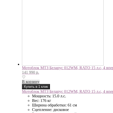
Мотоблок МТЗ Беларус 012WM, RATO 15 л.с, 4 впере
141 990
р.
♡
В корзину
Купить в 1 клик
Мотоблок МТЗ Беларус 012WM, RATO 15 л.с, 4 впере
Мощность: 15.0 л.с.
Вес: 176 кг
Ширина обработки: 61 см
Сцепление: дисковое