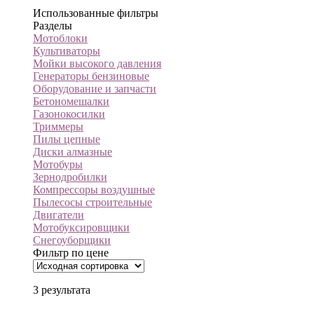
Использованные фильтры
Разделы
Мотоблоки
Культиваторы
Мойки высокого давления
Генераторы бензиновые
Оборудование и запчасти
Бетономешалки
Газонокосилки
Триммеры
Пилы цепные
Диски алмазные
Мотобуры
Зернодробилки
Компрессоры воздушные
Пылесосы строительные
Двигатели
Мотобуксировщики
Снегоуборщики
Фильтр по цене
3 результата