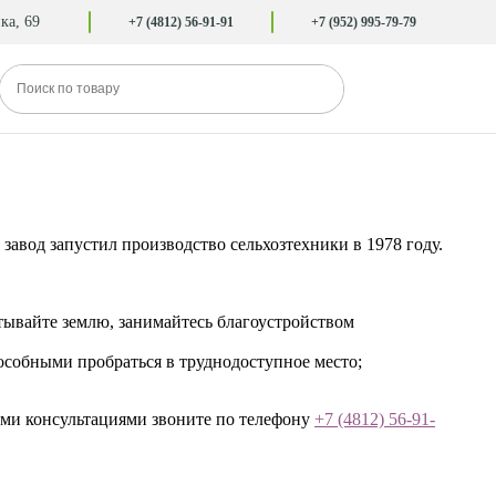
ка, 69
+7 (4812) 56-91-91
+7 (952) 995-79-79
завод запустил производство сельхозтехники в 1978 году.
ывайте землю, занимайтесь благоустройством
собными пробраться в труднодоступное место;
ыми консультациями звоните по телефону
+7 (4812) 56-91-