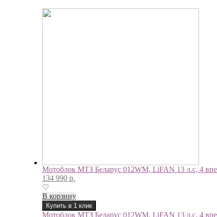
Мотоблок МТЗ Беларус 012WM, LiFAN 13 л.с, 4 впер
134 990
р.
♡
В корзину
Купить в 1 клик
Мотоблок МТЗ Беларус 012WM, LiFAN 13 л.с, 4 впер