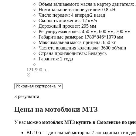
Объем заливаемого масла в картер двигателя: 
Номинальное тяговое усилие: 0.8 кН
Число передач: 4 вперед/2 назад
Скорость движения: 12 км/ч
Дорожный просвет: 295 мм
Регулируемая колея: 450 мм, 600 мм, 700 мм
Габаритные размеры: 1780*846*1070 мм
Максимальная масса прицепа: 650 кг
Частота вращения коленвала: 3600 об/мин
Страна производитель: Беларусь
Гарантия: 2 года
121 990
р.
♡
3 результата
Цены на мотоблоки МТЗ
У нас можно
мотоблок МТЗ купить в Смоленске по цен
BL 105 — дизельный мотор на 7 лошадиных сил для 