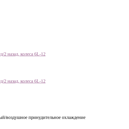
/2 назад, колеса 6L-12
/2 назад, колеса 6L-12
ный/воздушное принудительное охлаждение