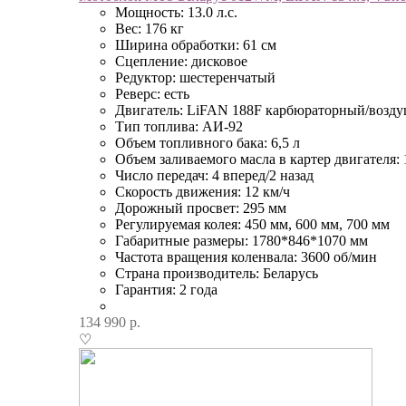
Мощность: 13.0 л.с.
Вес: 176 кг
Ширина обработки: 61 см
Сцепление: дисковое
Редуктор: шестеренчатый
Реверс: есть
Двигатель: LiFAN 188F карбюраторный/возд
Тип топлива: АИ-92
Объем топливного бака: 6,5 л
Объем заливаемого масла в картер двигателя: 
Число передач: 4 вперед/2 назад
Скорость движения: 12 км/ч
Дорожный просвет: 295 мм
Регулируемая колея: 450 мм, 600 мм, 700 мм
Габаритные размеры: 1780*846*1070 мм
Частота вращения коленвала: 3600 об/мин
Страна производитель: Беларусь
Гарантия: 2 года
134 990
р.
♡