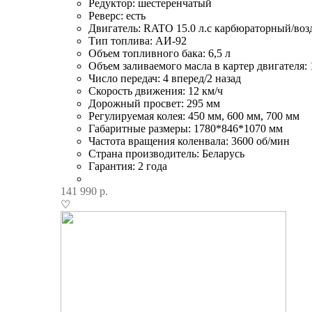
Редуктор: шестеренчатый
Реверс: есть
Двигатель: RATO 15.0 л.с карбюраторный/во
Тип топлива: АИ-92
Объем топливного бака: 6,5 л
Объем заливаемого масла в картер двигателя: 
Число передач: 4 вперед/2 назад
Скорость движения: 12 км/ч
Дорожный просвет: 295 мм
Регулируемая колея: 450 мм, 600 мм, 700 мм
Габаритные размеры: 1780*846*1070 мм
Частота вращения коленвала: 3600 об/мин
Страна производитель: Беларусь
Гарантия: 2 года
141 990
р.
♡