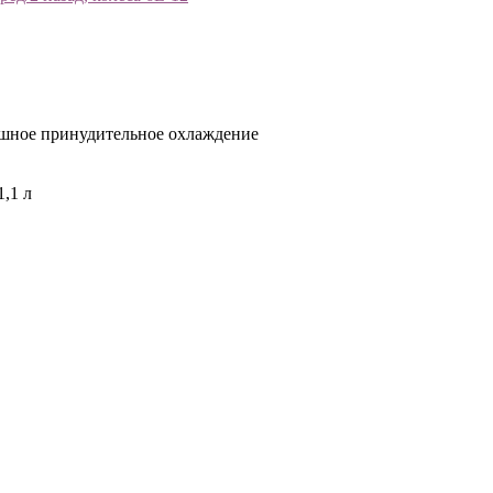
ушное принудительное охлаждение
1,1 л