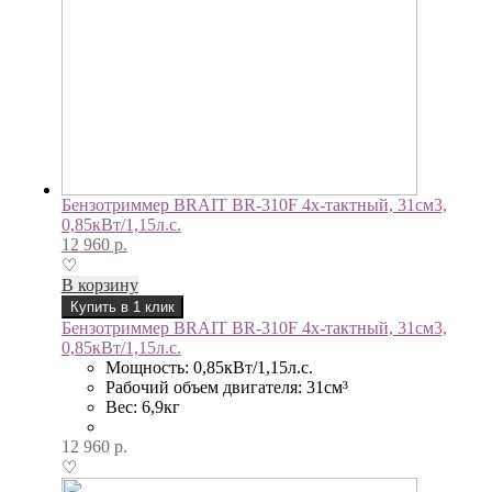
Бензотриммер BRAIT BR-310F 4х-тактный, 31см3,
0,85кВт/1,15л.с.
12 960
р.
♡
В корзину
Купить в 1 клик
Бензотриммер BRAIT BR-310F 4х-тактный, 31см3,
0,85кВт/1,15л.с.
Мощность: 0,85кВт/1,15л.с.
Рабочий объем двигателя: 31см³
Вес: 6,9кг
12 960
р.
♡