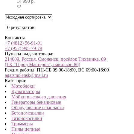
14 990
р.
♡
10 результатов
Контакты
+7 (4812) 56-91-91
+7 (952) 995-79-79
Пункты выдачи товара:
214009, Россия, Смоленск, посёлок Тихвинка, 69
(ТК "Город Мастеров", павильон 86)
Режим работы: ПН-СБ 09:00-18:00, ВС 09:00-16:00
agatsmolensk@mail.ru
Категории
Мотоблоки
Культиваторы
Мойки высокого давления
Генераторы бензиновые
Оборудование и запчасти
Бетономешалки
Газонокосилки
Триммеры
Пилы цепные