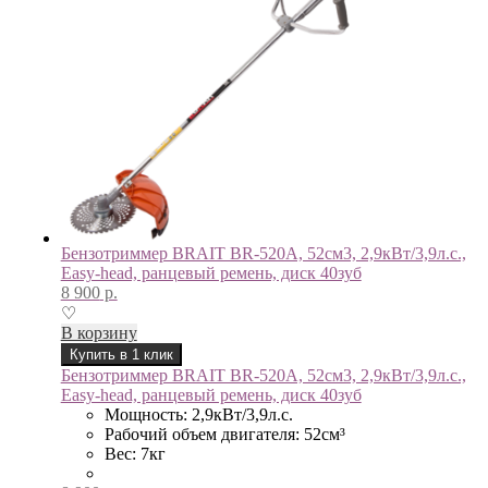
Бензотриммер BRAIT BR-520A, 52см3, 2,9кВт/3,9л.с.,
Easy-head, ранцевый ремень, диск 40зуб
8 900
р.
♡
В корзину
Купить в 1 клик
Бензотриммер BRAIT BR-520A, 52см3, 2,9кВт/3,9л.с.,
Easy-head, ранцевый ремень, диск 40зуб
Мощность: 2,9кВт/3,9л.с.
Рабочий объем двигателя: 52см³
Вес: 7кг