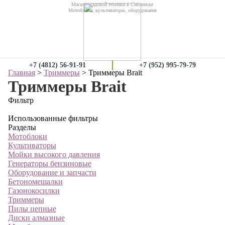
Магазин садовой техники в Смоленске
Мотоблоки, культиваторы, оборудование
+7 (4812) 56-91-91
+7 (952) 995-79-79
Главная
>
Триммеры
> Триммеры Brait
Триммеры Brait
Фильтр
Использованные фильтры
Разделы
Мотоблоки
Культиваторы
Мойки высокого давления
Генераторы бензиновые
Оборудование и запчасти
Бетономешалки
Газонокосилки
Триммеры
Пилы цепные
Диски алмазные