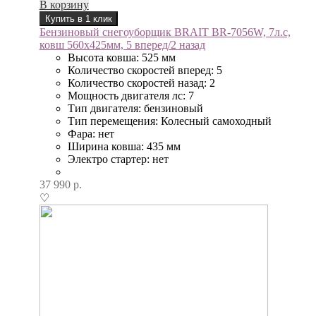
В корзину
Купить в 1 клик
Бензиновый снегоуборщик BRAIT BR-7056W, 7л.с,
ковш 560х425мм, 5 вперед/2 назад
Высота ковша: 525 мм
Количество скоростей вперед: 5
Количество скоростей назад: 2
Мощность двигателя лс: 7
Тип двигателя: бензиновый
Тип перемещения: Колесный самоходный
Фара: нет
Ширина ковша: 435 мм
Электро стартер: нет
37 990
р.
♡