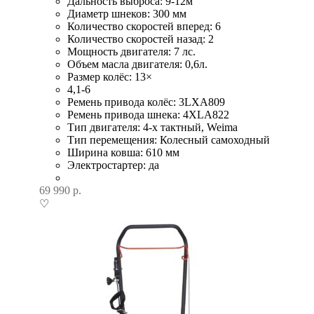
Дальность выброса: 9-12м
Диаметр шнеков: 300 мм
Количество скоростей вперед: 6
Количество скоростей назад: 2
Мощность двигателя: 7 лс.
Объем масла двигателя: 0,6л.
Размер колёс: 13×
4,1-6
Ремень привода колёс: 3LXA809
Ремень привода шнека: 4XLA822
Тип двигателя: 4-х тактный, Weima
Тип перемещения: Колесный самоходный
Ширина ковша: 610 мм
Электростартер: да
69 990
р.
♡