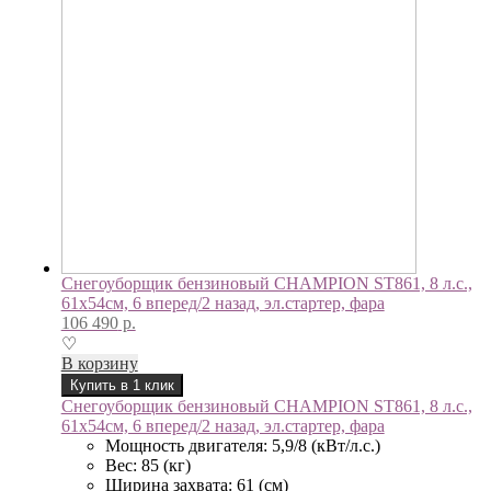
Снегоуборщик бензиновый CHAMPION ST861, 8 л.с.,
61х54см, 6 вперед/2 назад, эл.стартер, фара
106 490
р.
♡
В корзину
Купить в 1 клик
Снегоуборщик бензиновый CHAMPION ST861, 8 л.с.,
61х54см, 6 вперед/2 назад, эл.стартер, фара
Мощность двигателя: 5,9/8 (кВт/л.с.)
Вес: 85 (кг)
Ширина захвата: 61 (см)