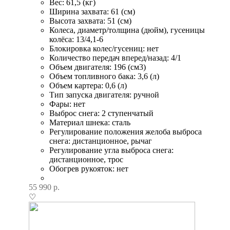
Вес: 61,5 (кг)
Ширина захвата: 61 (см)
Высота захвата: 51 (см)
Колеса, диаметр/толщина (дюйм), гусеницы
колёса: 13/4,1-6
Блокировка колес/гусениц: нет
Количество передач вперед/назад: 4/1
Объем двигателя: 196 (см3)
Объем топливного бака: 3,6 (л)
Объем картера: 0,6 (л)
Тип запуска двигателя: ручной
Фары: нет
Выброс снега: 2 ступенчатый
Материал шнека: сталь
Регулирование положения желоба выброса
снега: дистанционное, рычаг
Регулирование угла выброса снега:
дистанционное, трос
Обогрев рукояток: нет
55 990
р.
♡