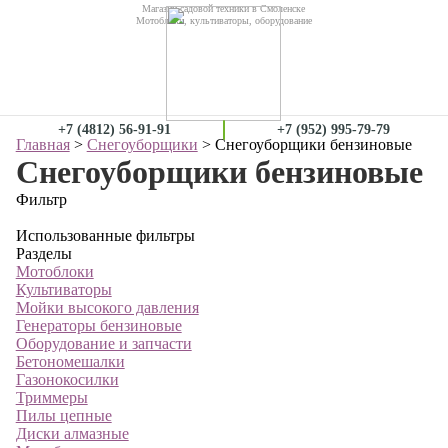
Магазин садовой техники в Смоленске
Мотоблоки, культиваторы, оборудование
+7 (4812) 56-91-91
+7 (952) 995-79-79
Главная
>
Снегоуборщики
> Снегоуборщики бензиновые
Снегоуборщики бензиновые
Фильтр
Использованные фильтры
Разделы
Мотоблоки
Культиваторы
Мойки высокого давления
Генераторы бензиновые
Оборудование и запчасти
Бетономешалки
Газонокосилки
Триммеры
Пилы цепные
Диски алмазные