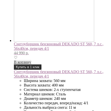
Снегоуборщик бензиновый DEKADO ST 560, 7 л.с.,
56х40см, передач 4/1
44 990
р.
♡
В корзину
Купить в 1 клик
Снегоуборщик бензиновый DEKADO ST 560, 7 л.с.,
56х40см, передач 4/1
Ширина захвата: 560 мм
Высота захвата: 400 мм
Система шнеков: 2-х ступенчатая
Материал шнеков: Сталь
Диаметр шнеков: 240 мм
Количество передач, вперед/назад: 4/1
Дальность выброса снега: 11 м