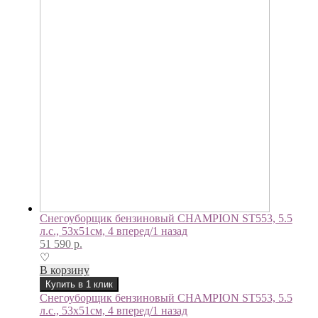
Снегоуборщик бензиновый CHAMPION ST553, 5.5
л.с., 53х51см, 4 вперед/1 назад
51 590
р.
♡
В корзину
Купить в 1 клик
Снегоуборщик бензиновый CHAMPION ST553, 5.5
л.с., 53х51см, 4 вперед/1 назад