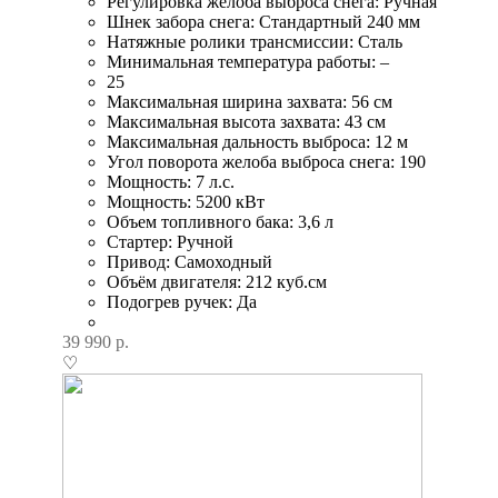
Регулировка желоба выброса снега: Ручная
Шнек забора снега: Стандартный 240 мм
Натяжные ролики трансмиссии: Сталь
Минимальная температура работы: –
25
Максимальная ширина захвата: 56 см
Максимальная высота захвата: 43 см
Максимальная дальность выброса: 12 м
Угол поворота желоба выброса снега: 190
Мощность: 7 л.с.
Мощность: 5200 кВт
Объем топливного бака: 3,6 л
Стартер: Ручной
Привод: Самоходный
Объём двигателя: 212 куб.см
Подогрев ручек: Да
39 990
р.
♡