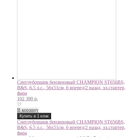
Снегоуборщик бензиновый CHAMPION ST656BS,
B&S, 6.5 л.с., 56х51см, 6 вперед/2 назад, эл.стартер,
фара
102 390
р.
♡
В корзину
Купить в 1 клик
Снегоуборщик бензиновый CHAMPION ST656BS,
B&S, 6.5 л.с., 56х51см, 6 вперед/2 назад, эл.стартер,
фара