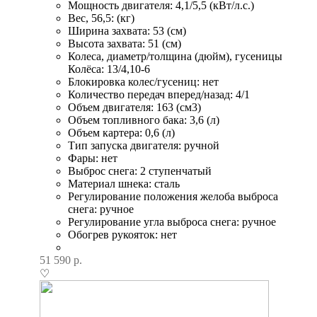
Мощность двигателя: 4,1/5,5 (кВт/л.с.)
Вес, 56,5: (кг)
Ширина захвата: 53 (см)
Высота захвата: 51 (см)
Колеса, диаметр/толщина (дюйм), гусеницы
Колёса: 13/4,10-6
Блокировка колес/гусениц: нет
Количество передач вперед/назад: 4/1
Объем двигателя: 163 (см3)
Объем топливного бака: 3,6 (л)
Объем картера: 0,6 (л)
Тип запуска двигателя: ручной
Фары: нет
Выброс снега: 2 ступенчатый
Материал шнека: сталь
Регулирование положения желоба выброса
снега: ручное
Регулирование угла выброса снега: ручное
Обогрев рукояток: нет
51 590
р.
♡