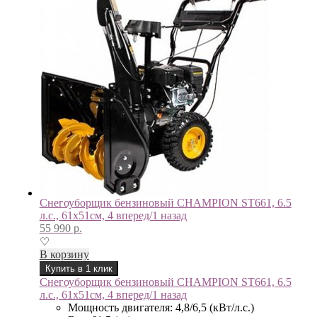
Снегоуборщик бензиновый CHAMPION ST661, 6.5
л.с., 61х51см, 4 вперед/1 назад
55 990
р.
♡
В корзину
Купить в 1 клик
Снегоуборщик бензиновый CHAMPION ST661, 6.5
л.с., 61х51см, 4 вперед/1 назад
Мощность двигателя: 4,8/6,5 (кВт/л.с.)