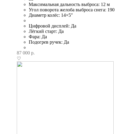
Максимальная дальность выброса: 12 м
Угол поворота желоба выброса снега: 190
Диаметр колёс: 14×5″
Цифровой дисплей: Да
Лёгкий старт: Да
Фара: Да
Подогрев ручек: Да
87 000
р.
♡