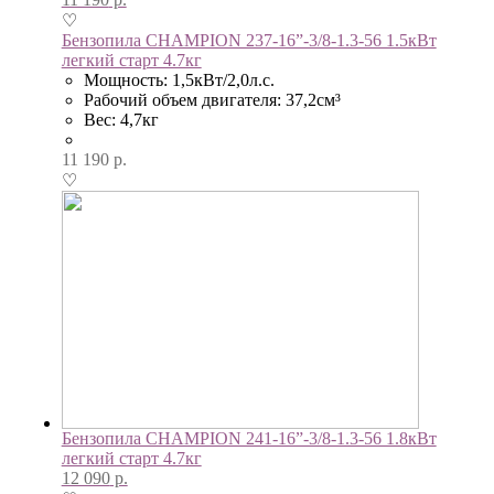
♡
Бензопила CHAMPION 237-16”-3/8-1.3-56 1.5кВт
легкий старт 4.7кг
Мощность: 1,5кВт/2,0л.с.
Рабочий объем двигателя: 37,2см³
Вес: 4,7кг
11 190
р.
♡
Бензопила CHAMPION 241-16”-3/8-1.3-56 1.8кВт
легкий старт 4.7кг
12 090
р.