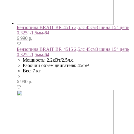
Бензопила BRAIT BR-4515 2,5лс 45см3 шина 15″ цепь
0,325″-1,5мм-64
6 990
р.
♡
Бензопила BRAIT BR-4515 2,5лс 45см3 шина 15″ цепь
0,325″-1,5мм-64
Мощность: 2,2кВт/2,5л.с.
Рабочий объем двигателя: 45см³
Вес: 7 кг
6 990
р.
♡