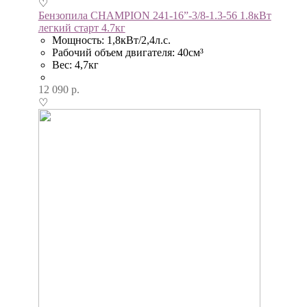
♡
Бензопила CHAMPION 241-16”-3/8-1.3-56 1.8кВт
легкий старт 4.7кг
Мощность: 1,8кВт/2,4л.с.
Рабочий объем двигателя: 40см³
Вес: 4,7кг
12 090
р.
♡