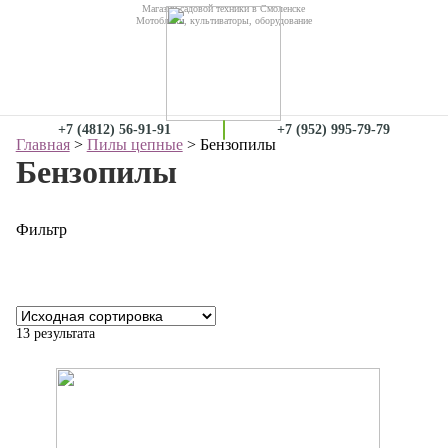
Магазин садовой техники в Смоленске
Мотоблоки, культиваторы, оборудование
+7 (4812) 56-91-91
+7 (952) 995-79-79
Главная
>
Пилы цепные
> Бензопилы
Бензопилы
Фильтр
13 результата