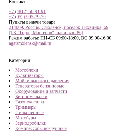
Контакты
+7 (4812) 56-91-91
+7 (952) 995-79-79
Пункты выдачи товара:
214009, Россия, Смоленск, посёлок Тихвинка, 69
(ТК "Город Мастеров", павильон 86)
Режим работы: ПН-СБ 09:00-18:00, ВС 09:00-16:00
agatsmolensk@mail.ru
Категории
Мотоблоки
Культиваторы
Мойки высокого давления
Генераторы бензиновые
Оборудование и запчасти
Бетономешалки
Газонокосилки
Триммеры
Пилы цепные
Мотобуры
Зернодробилки
Компрессоры воздушные