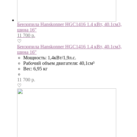
Бензопила Hanskonner HGC1416 1.4 кВт, 40.1см3,
шина 16″
11 700
р.
♡
Бензопила Hanskonner HGC1416 1.4 кВт, 40.1см3,
шина 16″
Мощность: 1,4кВт/1,9л.с.
Рабочий объем двигателя: 40,1см³
Вес: 6,95 кг
11 700
р.
♡