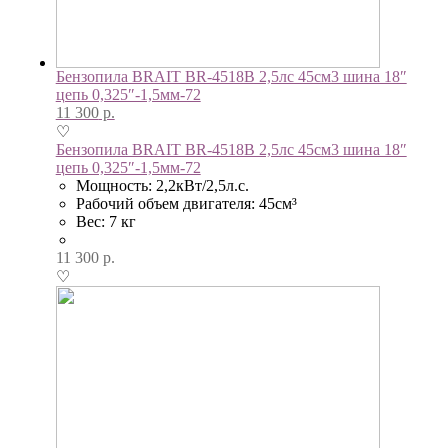
Бензопила BRAIT BR-4518B 2,5лс 45см3 шина 18″
цепь 0,325″-1,5мм-72
11 300
р.
♡
Бензопила BRAIT BR-4518B 2,5лс 45см3 шина 18″
цепь 0,325″-1,5мм-72
Мощность: 2,2кВт/2,5л.с.
Рабочий объем двигателя: 45см³
Вес: 7 кг
11 300
р.
♡