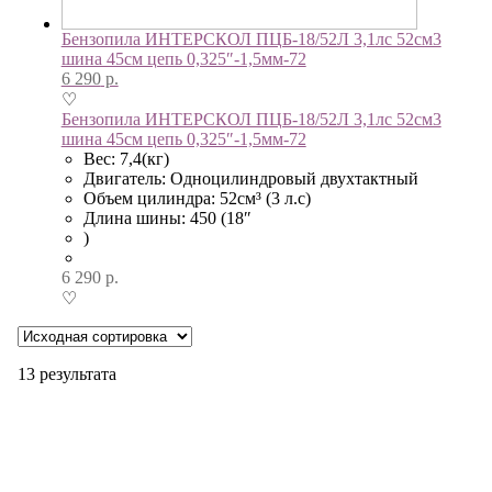
Бензопила ИНТЕРСКОЛ ПЦБ-18/52Л 3,1лс 52см3
шина 45см цепь 0,325″-1,5мм-72
6 290
р.
♡
Бензопила ИНТЕРСКОЛ ПЦБ-18/52Л 3,1лс 52см3
шина 45см цепь 0,325″-1,5мм-72
Вес: 7,4(кг)
Двигатель: Одноцилиндровый двухтактный
Объем цилиндра: 52см³ (3 л.с)
Длина шины: 450 (18″
)
6 290
р.
♡
13 результата