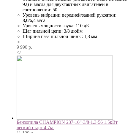
92) и масла для двухтактных двигателей в
соотношении: 50
Уровень вибрации передней/задней рукоятки:
8,0/6,4 м/с2
Уровень мощности звука: 110 дБ
Шаг пильной цепи: 3/8 дюйм
Ширина паза пильной шины: 1,3 мм
9 990
р.
♡
Бензопила CHAMPION 237-16”-3/8-1.3-56 1.5кВт
легкий старт 4.7кг
11 190
р.