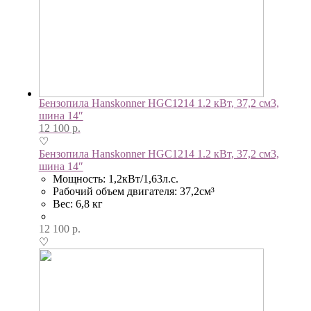
Бензопила Hanskonner HGC1214 1.2 кВт, 37,2 см3,
шина 14″
12 100
р.
♡
Бензопила Hanskonner HGC1214 1.2 кВт, 37,2 см3,
шина 14″
Мощность: 1,2кВт/1,63л.с.
Рабочий объем двигателя: 37,2см³
Вес: 6,8 кг
12 100
р.
♡