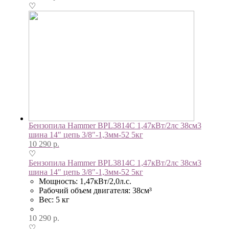
♡
Бензопила Hammer BPL3814C 1,47кВт/2лс 38см3
шина 14″ цепь 3/8″-1,3мм-52 5кг
10 290
р.
♡
Бензопила Hammer BPL3814C 1,47кВт/2лс 38см3
шина 14″ цепь 3/8″-1,3мм-52 5кг
Мощность: 1,47кВт/2,0л.с.
Рабочий объем двигателя: 38см³
Вес: 5 кг
10 290
р.
♡