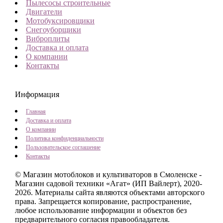
Пылесосы строительные
Двигатели
Мотобуксировщики
Снегоуборщики
Виброплиты
Доставка и оплата
О компании
Контакты
Информация
Главная
Доставка и оплата
О компании
Политика конфиденциальности
Пользовательское соглашение
Контакты
© Магазин мотоблоков и культиваторов в Смоленске -
Магазин садовой техники «Агат» (ИП Вайлерт), 2020-
2026.
Материалы сайта являются объектами авторского
права. Запрещается копирование, распространение,
любое использование информации и объектов без
предварительного согласия правообладателя.