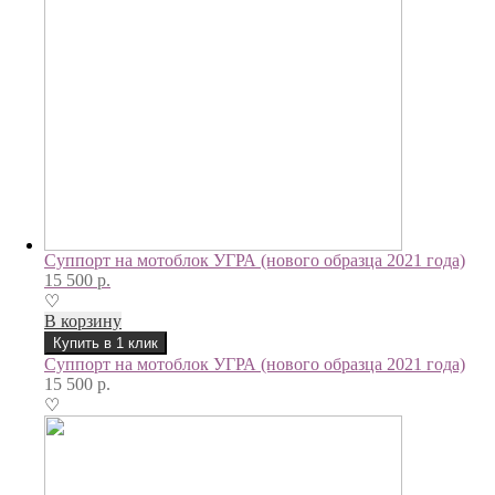
Суппорт на мотоблок УГРА (нового образца 2021 года)
15 500
р.
♡
В корзину
Купить в 1 клик
Суппорт на мотоблок УГРА (нового образца 2021 года)
15 500
р.
♡