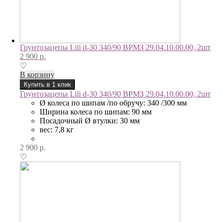
Грунтозацепы Lili d-30 340/90 ВРМЗ 29.04.10.00.00, 2шт
2 900
р.
♡
В корзину
Купить в 1 клик
Грунтозацепы Lili d-30 340/90 ВРМЗ 29.04.10.00.00, 2шт
Ø колеса по шипам /по обручу: 340 /300 мм
Ширина колеса по шипам: 90 мм
Посадочный Ø втулки: 30 мм
вес: 7,8 кг
2 900
р.
♡