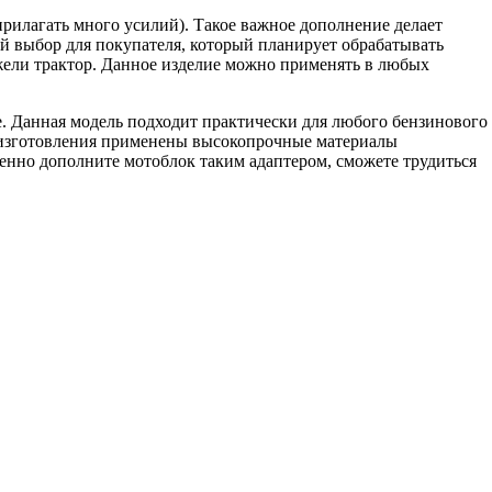
прилагать много усилий). Такое важное дополнение делает
й выбор для покупателя, который планирует обрабатывать
ежели трактор. Данное изделие можно применять в любых
. Данная модель подходит практически для любого бензинового
о изготовления применены высокопрочные материалы
енно дополните мотоблок таким адаптером, сможете трудиться