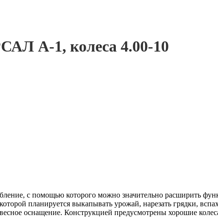
АЛ А-1, колеса 4.00-10
бление, с помощью которого можно значительно расширить функ
которой планируется выкапывать урожай, нарезать грядки, вспа
весное оснащение. Конструкцией предусмотрены хорошие колеса