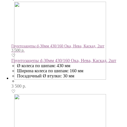
Грунтозацепы d-30мм 430/160 Ока, Нева, Каскад, 2шт
3 500
р.
♡
Грунтозацепы d-30мм 430/160 Ока, Нева, Каскад, 2шт
Ø колеса по шипам: 430 мм
Ширина колеса по шипам: 160 мм
Посадочный Ø втулки: 30 мм
3 500
р.
♡