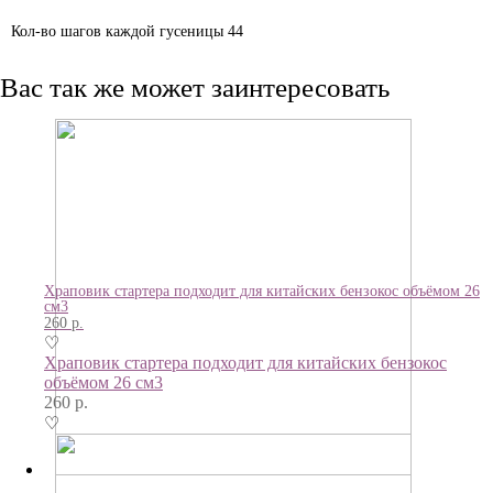
Кол-во шагов каждой гусеницы
44
Вас так же может заинтересовать
Храповик стартера подходит для китайских бензокос объёмом 26
см3
260
р.
♡
Храповик стартера подходит для китайских бензокос
объёмом 26 см3
260
р.
♡