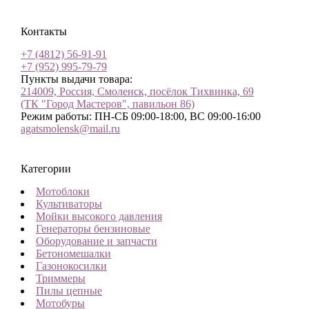
Контакты
+7 (4812) 56-91-91
+7 (952) 995-79-79
Пункты выдачи товара:
214009, Россия, Смоленск, посёлок Тихвинка, 69
(ТК "Город Мастеров", павильон 86)
Режим работы: ПН-СБ 09:00-18:00, ВС 09:00-16:00
agatsmolensk@mail.ru
Категории
Мотоблоки
Культиваторы
Мойки высокого давления
Генераторы бензиновые
Оборудование и запчасти
Бетономешалки
Газонокосилки
Триммеры
Пилы цепные
Мотобуры