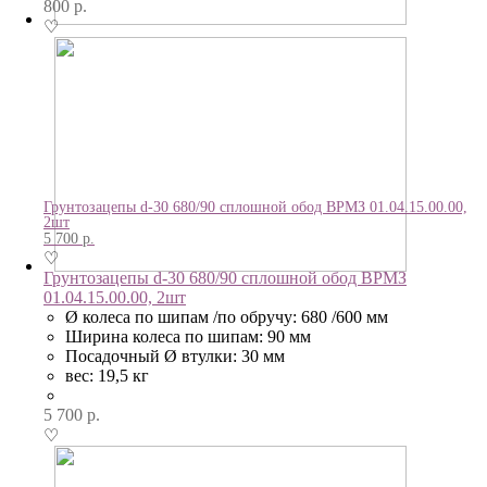
800
р.
♡
Грунтозацепы d-30 680/90 сплошной обод ВРМЗ 01.04.15.00.00,
2шт
5 700
р.
♡
Грунтозацепы d-30 680/90 сплошной обод ВРМЗ
01.04.15.00.00, 2шт
Ø колеса по шипам /по обручу: 680 /600 мм
Ширина колеса по шипам: 90 мм
Посадочный Ø втулки: 30 мм
вес: 19,5 кг
5 700
р.
♡