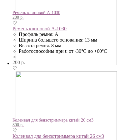
Ремень клиновой А-1030
200
р.
♡
Ремень клиновой А-1030
Профиль ремня: A
Ширина большего основания: 13 мм
Высота ремня: 8 мм
Работоспособны при t: от -30°C до +60°C
200
р.
♡
Коленвал для бензотриммера китай 26 см3
800
р.
♡
Коленвал для бензотриммера китай 26 см3